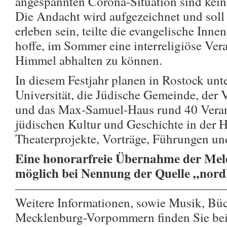
angespannten Corona-Situation sind kein
Die Andacht wird aufgezeichnet und soll 
erleben sein, teilte die evangelische Inn
hoffe, im Sommer eine interreligiöse Vera
Himmel abhalten zu können.
In diesem Festjahr planen in Rostock unt
Universität, die Jüdische Gemeinde, der 
und das Max-Samuel-Haus rund 40 Veran
jüdischen Kultur und Geschichte in der 
Theaterprojekte, Vorträge, Führungen un
Eine honorarfreie Übernahme der Meld
möglich bei Nennung der Quelle „nor
————————————————
Weitere Informationen, sowie Musik, Bü
Mecklenburg-Vorpommern finden Sie 