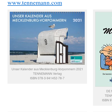
www.tennemann.com
Unser Kalender aus Mecklenburg-Vorpommern 2021
TENNEMANN Verlag
ISBN 078-3-941452-78-7
DE 
TENN
ISBN 9