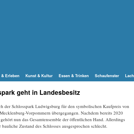
 & Erleben
Kunst & Kultur
Essen & Trinken
Schaufenster
Lach
park geht in Landesbesitz
auch der Schlosspark Ludwigsburg für den symbolischen Kaufpreis von
es Mecklenburg-Vorpommern übergegangen. Nachdem bereits 2020
gehört nun das Gesamtensemble der öffentlichen Hand. Allerdings
er bauliche Zustand des Schlosses ausgesprochen schlecht.