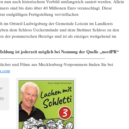
en nun nach historischem Vorbild umfangreich saniert werden. Allein
uers sind bis dato über 40 Millionen Euro veranschlagt. Diese
zur endgültigen Fertigstellung vervielfachen
ch im Ortsteil Ludwigsburg der Gemeinde Loissin im Landkreis
eben dem Schloss Ueckermünde und dem Stettiner Schloss zu den
en der pommerschen Herzöge und ist als einziges weitgehend im
eldung ist jederzeit möglich bei Nennung der Quelle „nordPR“
—————————————————————————
 Bücher und Filme aus Mecklenburg-Vorpommern finden Sie bei
n.com
er
/
52-