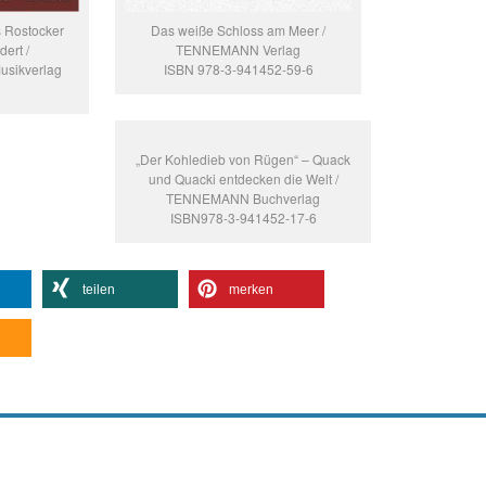
s Rostocker
Das weiße Schloss am Meer /
ert /
TENNEMANN Verlag
usikverlag
ISBN 978-3-941452-59-6
„Der Kohledieb von Rügen“ – Quack
und Quacki entdecken die Welt /
TENNEMANN Buchverlag
ISBN978-3-941452-17-6
teilen
merken