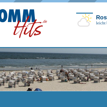
Ros
leicht