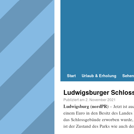
Start
Urlaub & Erholung
Sehen
Ludwigsburger Schloss
Publiziert am
2. November 2021
Ludwigsburg (nordPR)
– Jetzt ist 
einem Euro in den Besitz des Land
das Schlossgebäude erworben wurde, 
ist der Zustand des Parks wie auch d