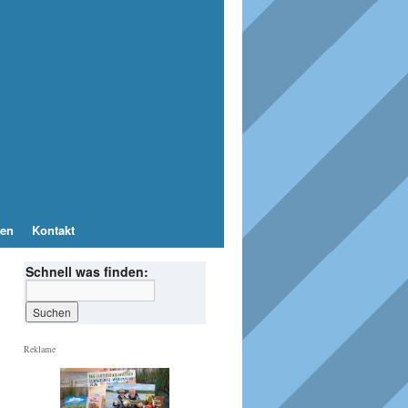
en
Kontakt
Schnell was finden:
Reklame