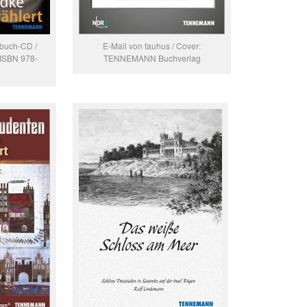
rbuch-CD /
E-Mail von tauhus / Cover:
ISBN 978-
TENNEMANN Buchverlag