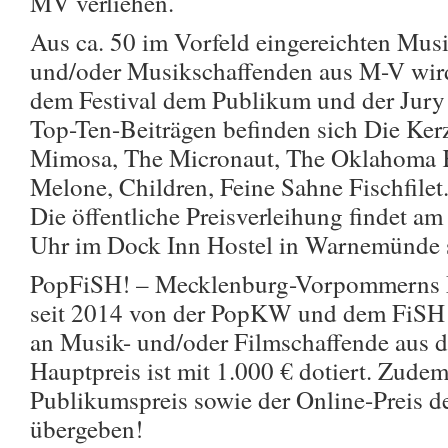
MV verliehen.
Aus ca. 50 im Vorfeld eingereichten Mus
und/oder Musikschaffenden aus M-V wird
dem Festival dem Publikum und der Jury 
Top-Ten-Beiträgen befinden sich Die Ker
Mimosa, The Micronaut, The Oklahoma Ki
Melone, Children, Feine Sahne Fischfilet
Die öffentliche Preisverleihung findet a
Uhr im Dock Inn Hostel in Warnemünde s
PopFiSH! – Mecklenburg-Vorpommerns M
seit 2014 von der PopKW und dem FiSH –
an Musik- und/oder Filmschaffende aus 
Hauptpreis ist mit 1.000 € dotiert. Zude
Publikumspreis sowie der Online-Preis d
übergeben!