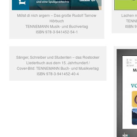
Mötst di nich argern – Das große Rudolf Tarnow
Lachen mi
Hörbuch
TENNE
TENNEMANN Musik- und Buchverlag
ISBN 
ISBN 978-3-941452-54-1
Sänger, Schreiber und Studenten – das Rostocker
Liederbuch aus dem 15. Jahrhundert /
Cover-Bild: TENNEMANN Buch- und Musikverlag
ISBN 978-3-941452-40-4