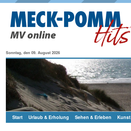
Sonntag, den 09. August 2026
Start
Urlaub & Erholung
Sehen & Erleben
Kunst