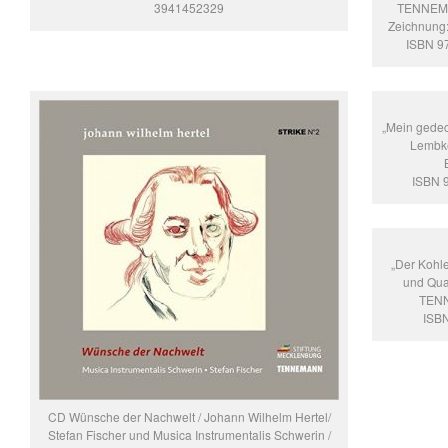
3941452329
TENNEMA
Zeichnung:
ISBN 9
„Mein gedec
Lembk
ISBN 
„Der Kohl
und Quac
TENN
ISB
CD Wünsche der Nachwelt / Johann Wilhelm Hertel/
Stefan Fischer und Musica Instrumentalis Schwerin /