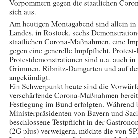
Vorpommern gegen die staatlichen Cor
sich aus.
Am heutigen Montagabend sind allein in 
Landes, in Rostock, sechs Demonstration
staatlichen Corona-Maßnahmen, eine Im
gegen eine generelle Impfpflicht. Prote
Protestdemonstrationen sind u.a. auch in
Grimmen, Ribnitz-Damgarten und auf der
angekündigt.
Ein Schwerpunkt heute sind die Vorwürf
verschärfende Corona-Maßnahmen bereits
Festlegung im Bund erfolgten. Während b
Ministerpräsidenten von Bayern und Sac
beschlossene Testpflicht in der Gastrono
(2G plus) verweigern, möchte die von S