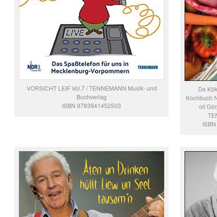
VORSICHT LEIF Vol.7 / TENNEMANN Musik- und
De Kök
Buchverlag
Kochbuch Nr
ISBN 9783941452503
oll Dö
TE
ISBN