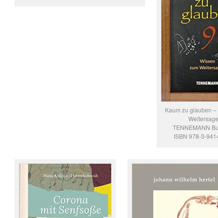
Kaum zu glauben –
Weitersage
TENNEMANN Buc
ISBN 978-3-941