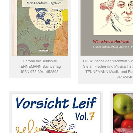
Corona mit Senfsoße
CD Wünsche der Nachwelt / Jo
TENNEMANN Buchverlag
Stefan Fischer und Musica Inst
ISBN 978-3941452893
TENNEMANN Musik- und Buch
39414524