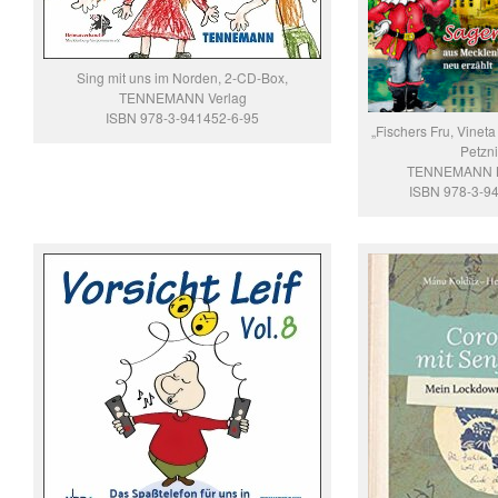
Sing mit uns im Norden, 2-CD-Box,
TENNEMANN Verlag
ISBN 978-3-941452-6-95
„Fischers Fru, Vineta
Petzni
TENNEMANN B
ISBN 978-3-9