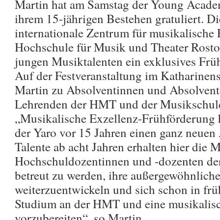
Martin hat am Samstag der Young Acad
ihrem 15-jährigen Bestehen gratuliert. D
internationale Zentrum für musikalische
Hochschule für Musik und Theater Rosto
jungen Musiktalenten ein exklusives Fr
Auf der Festveranstaltung im Katharinen
Martin zu Absolventinnen und Absolven
Lehrenden der HMT und der Musikschule
„Musikalische Exzellenz-Frühförderung 
der Yaro vor 15 Jahren einen ganz neue
Talente ab acht Jahren erhalten hier die 
Hochschuldozentinnen und -dozenten de
betreut zu werden, ihre außergewöhnlich
weiterzuentwickeln und sich schon in frü
Studium an der HMT und eine musikalisc
vorzubereiten“, so Martin.