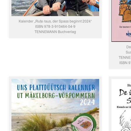
Kalender „Rute raus, der Spass beginnt 2024“
ISBN 978-3-910464-04-9
TENNEMANN Buchverlag
De
Su
TENNE
ISBN 9