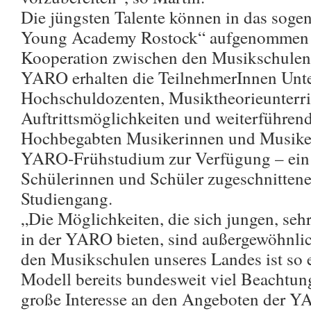
Die jüngsten Talente können in das soge
Young Academy Rostock“ aufgenommen w
Kooperation zwischen den Musikschulen
YARO erhalten die TeilnehmerInnen Unte
Hochschuldozenten, Musiktheorieunterri
Auftrittsmöglichkeiten und weiterführen
Hochbegabten Musikerinnen und Musikern
YARO-Frühstudium zur Verfügung – ein s
Schülerinnen und Schüler zugeschnittene
Studiengang.
„Die Möglichkeiten, die sich jungen, seh
in der YARO bieten, sind außergewöhnlic
den Musikschulen unseres Landes ist so e
Modell bereits bundesweit viel Beachtun
große Interesse an den Angeboten der Y