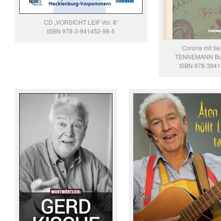
CD „VORSICHT LEIF Vol. 8“
ISBN 978-3-941452-98-5
Corona mit Se
TENNEMANN Buc
ISBN 978-394