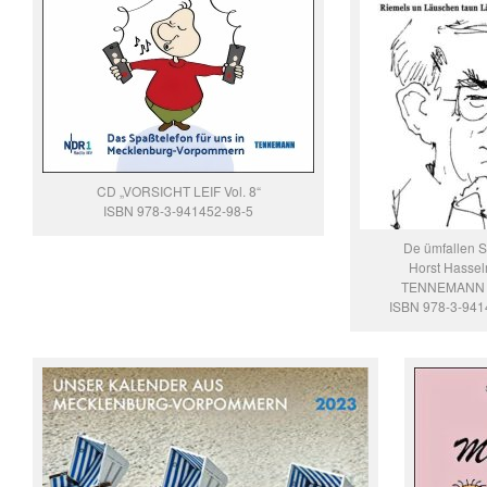
CD „VORSICHT LEIF Vol. 8“
ISBN 978-3-941452-98-5
De ümfallen 
Horst Hasse
TENNEMANN 
ISBN 978-3-941