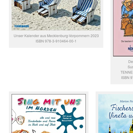
Unser Kalender aus Mecklenburg-Vorpommern 2023
ISBN 978-3-910464-00-1
De
Su
TENNE
ISBN 9