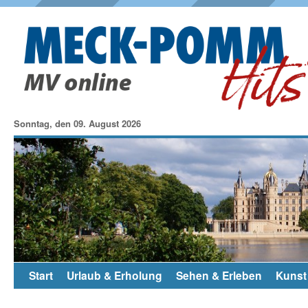
Sonntag, den 09. August 2026
Start
Urlaub & Erholung
Sehen & Erleben
Kunst