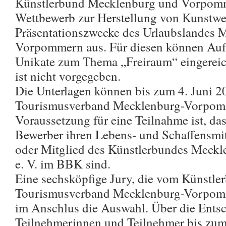
Künstlerbund Mecklenburg und Vorpomm
Wettbewerb zur Herstellung von Kunstwe
Präsentationszwecke des Urlaubslandes 
Vorpommern aus. Für diesen können Aufl
Unikate zum Thema „Freiraum“ eingereic
ist nicht vorgegeben.
Die Unterlagen können bis zum 4. Juni 
Tourismusverband Mecklenburg-Vorpom
Voraussetzung für eine Teilnahme ist, d
Bewerber ihren Lebens- und Schaffensmi
oder Mitglied des Künstlerbundes Mec
e. V. im BBK sind.
Eine sechsköpfige Jury, die vom Künstl
Tourismusverband Mecklenburg-Vorpomme
im Anschlus die Auswahl. Über die Ents
Teilnehmerinnen und Teilnehmer bis zum