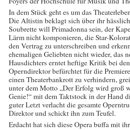
Foyers der Hochschule für Musik und The
In dem Stück geht es um das Theaterleben
Die Altistin beklagt sich über ihr hässli
Soubrette will Primadonna sein, der Kape
Lärm nicht komponieren, die Star-Kolorat
den Vertrag zu unterschreiben und erkenn
ehemaligen Geliebten nicht wieder, das n
Hausdichters erntet heftige Kritik bei de
Operndirektor befürchtet für die Premiere
einen Theaterbankrott zu verhindern, greift
unter dem Motto „Der Erfolg wird groß wi
Genie!“ mit dem Taktstock in der Hand d
guter Letzt verlacht die gesamte Operntr
Direktor und schickt ihn zum Teufel.
Erdacht hat sich diese Opera buffa mit i