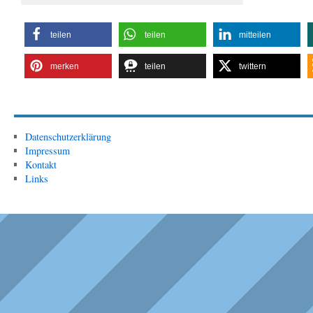
teilen
teilen
mitteilen
merken
teilen
twittern
Datenschutzerklärung
Impressum
Kontakt
Links