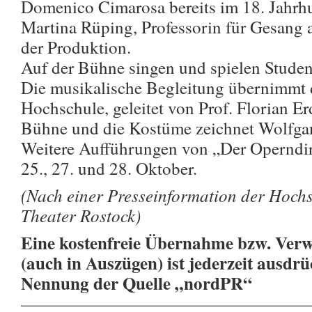
Domenico Cimarosa bereits im 18. Jahrh
Martina Rüping, Professorin für Gesang a
der Produktion.
Auf der Bühne singen und spielen Studen
Die musikalische Begleitung übernimmt 
Hochschule, geleitet von Prof. Florian Erd
Bühne und die Kostüme zeichnet Wolfgan
Weitere Aufführungen von „Der Operndire
25., 27. und 28. Oktober.
(Nach einer Presseinformation der Hoch
Theater Rostock)
Eine kostenfreie Übernahme bzw. Verw
(auch in Auszügen) ist jederzeit ausdrü
Nennung der Quelle „nordPR“
————————————————