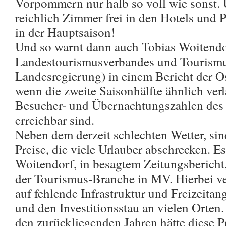
Vorpommern nur halb so voll wie sonst. 
reichlich Zimmer frei in den Hotels und
in der Hauptsaison!
Und so warnt dann auch Tobias Woitendo
Landestourismusverbandes und Tourismus
Landesregierung) in einem Bericht der Os
wenn die zweite Saisonhälfte ähnlich verla
Besucher- und Übernachtungszahlen des 
erreichbar sind.
Neben dem derzeit schlechten Wetter, sin
Preise, die viele Urlauber abschrecken. E
Woitendorf, in besagtem Zeitungsbericht,
der Tourismus-Branche in MV. Hierbei ve
auf fehlende Infrastruktur und Freizeita
und den Investitionsstau an vielen Orten.
den zurückliegenden Jahren hätte diese P