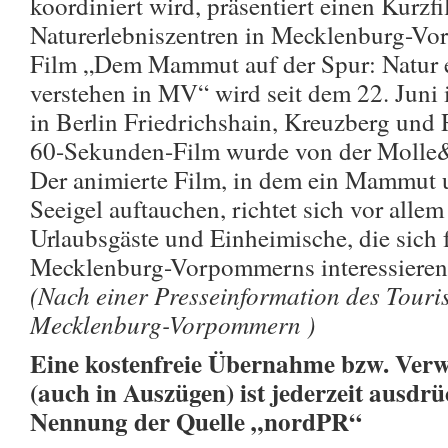
koordiniert wird, präsentiert einen Kurzfi
Naturerlebniszentren in Mecklenburg-Vo
Film „Dem Mammut auf der Spur: Natur e
verstehen in MV“ wird seit dem 22. Juni
in Berlin Friedrichshain, Kreuzberg und 
60-Sekunden-Film wurde von der Molle
Der animierte Film, in dem ein Mammut u
Seeigel auftauchen, richtet sich vor allem
Urlaubsgäste und Einheimische, die sich 
Mecklenburg-Vorpommerns interessieren
(Nach einer Presseinformation des Tour
Mecklenburg-Vorpommern )
Eine kostenfreie Übernahme bzw. Verw
(auch in Auszügen) ist jederzeit ausdrü
Nennung der Quelle „nordPR“