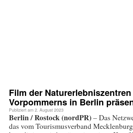
Film der Naturerlebniszentre
Vorpommerns in Berlin präsen
Publiziert am
2. August 2023
Berlin / Rostock (nordPR)
– Das Netzwer
das vom Tourismusverband Mecklenbur