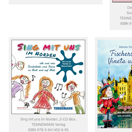
De
Su
TENNE
ISBN 9
Sing mit uns im Norden, 2-CD-Box,
TENNEMANN Verlag
ISBN 978-3-941452-6-95