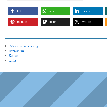
teilen
teilen
mitteilen
merken
teilen
twittern
Datenschutzerklärung
Impressum
Kontakt
Links