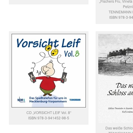
„Fischers Fru, Vineta
Petzni
TENNEMANN B
ISBN 978-3-9
CD „VORSICHT LEIF Vol. 8“
ISBN 978-3-941452-98-5
Das weiße Schlo