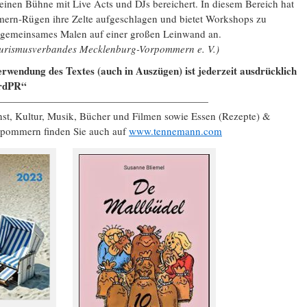
einen Bühne mit Live Acts und DJs bereichert. In diesem Bereich hat
ern-Rügen ihre Zelte aufgeschlagen und bietet Workshops zu
 gemeinsames Malen auf einer großen Leinwand an.
Tourismusverbandes Mecklenburg-Vorpommern e. V.)
rwendung des Textes (auch in Auszügen) ist jederzeit ausdrücklich
ordPR“
—————————————————————
nst, Kultur, Musik, Bücher und Filmen sowie Essen (Rezepte) &
rpommern finden Sie auch auf
www.tennemann.com