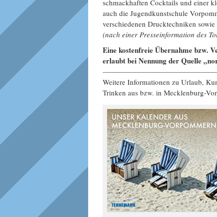
schmackhaften Cocktails und einer kl
auch die Jugendkunstschule Vorpomm
verschiedenen Drucktechniken sowie
(nach einer Presseinformation des 
Eine kostenfreie Übernahme bzw. Ve
erlaubt bei Nennung der Quelle „n
———————————————
Weitere Informationen zu Urlaub, Ku
Trinken aus bzw. in Mecklenburg-Vo