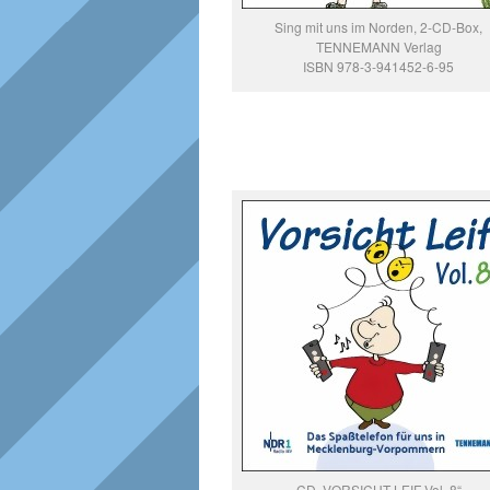
Sing mit uns im Norden, 2-CD-Box,
TENNEMANN Verlag
ISBN 978-3-941452-6-95
CD „VORSICHT LEIF Vol. 8“