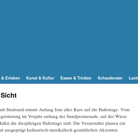
 & Erleben
Kunst & Kultur
Essen & Trinken
Schaufenster
Lach
 Sicht
adt Stralsund nimmt Anfang Juni alles Kurs auf die Hafentage. Vom
Begeisterung im Vorjahr entlang der Sundpromenade, auf der Wiese
n die diesjährigen Hafentage statt. Die Veranstalter planen ein
it ausgeprägt kulinarisch-musikalisch-gemütlichen Akzenten.