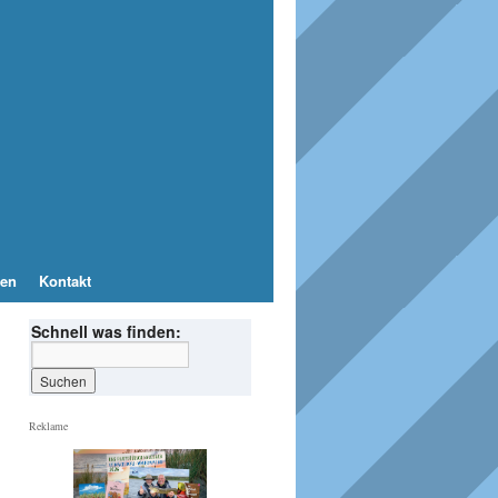
en
Kontakt
Schnell was finden:
Reklame