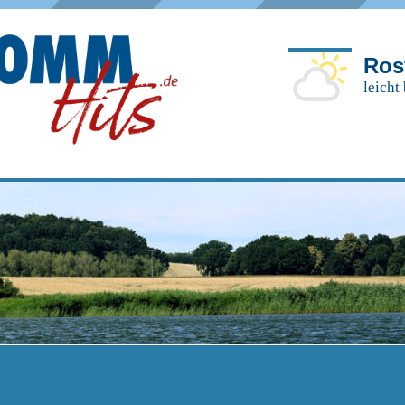
Ros
leicht