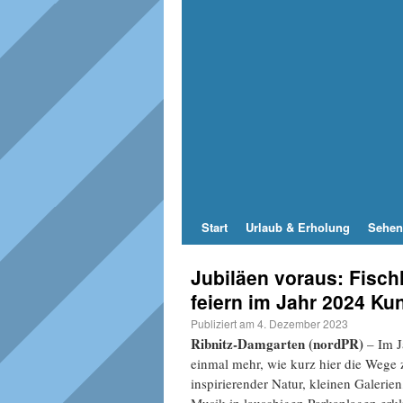
Start
Urlaub & Erholung
Sehen
Jubiläen voraus: Fisc
feiern im Jahr 2024 Ku
Publiziert am
4. Dezember 2023
Ribnitz-Damgarten (nordPR)
– Im J
einmal mehr, wie kurz hier die Wege 
inspirierender Natur, kleinen Galer