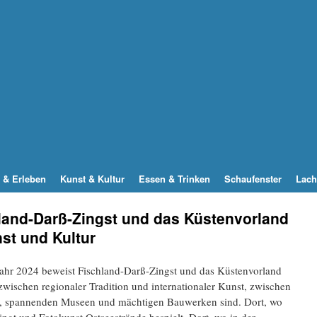
 & Erleben
Kunst & Kultur
Essen & Trinken
Schaufenster
Lach
hland-Darß-Zingst und das Küstenvorland
nst und Kultur
ahr 2024 beweist Fischland-Darß-Zingst und das Küstenvorland
zwischen regionaler Tradition und internationaler Kunst, zwischen
ien, spannenden Museen und mächtigen Bauwerken sind. Dort, wo