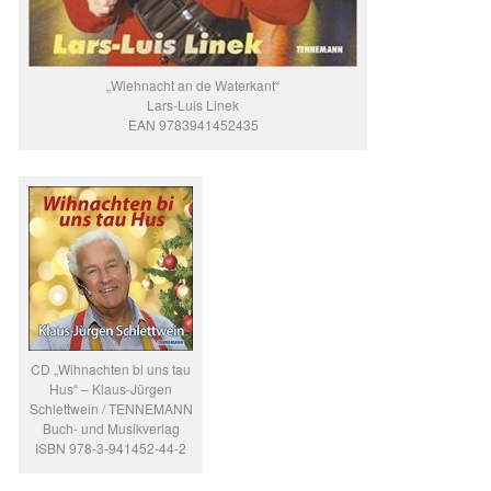
„Wiehnacht an de Waterkant“
Lars-Luis Linek
EAN 9783941452435
CD „Wihnachten bi uns tau
Hus“ – Klaus-Jürgen
Schlettwein / TENNEMANN
Buch- und Musikverlag
ISBN 978-3-941452-44-2