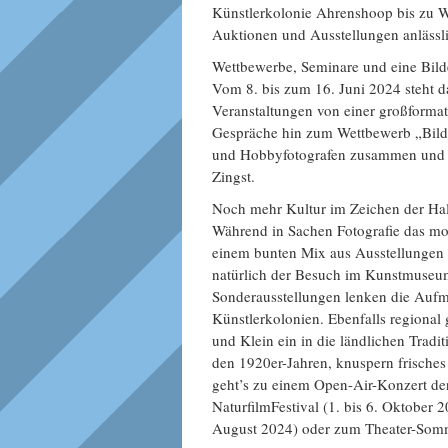
Künstlerkolonie Ahrenshoop bis zu W
Auktionen und Ausstellungen anlässl
Wettbewerbe, Seminare und eine Bilde
Vom 8. bis zum 16. Juni 2024 steht 
Veranstaltungen von einer großforma
Gespräche hin zum Wettbewerb „Bild d
und Hobbyfotografen zusammen und ko
Zingst.
Noch mehr Kultur im Zeichen der Hal
Während in Sachen Fotografie das mo
einem bunten Mix aus Ausstellungen 
natürlich der Besuch im Kunstmuseu
Sonderausstellungen lenken die Auf
Künstlerkolonien. Ebenfalls regional
und Klein ein in die ländlichen Tra
den 1920er-Jahren, knuspern frische
geht’s zu einem Open-Air-Konzert de
NaturfilmFestival (1. bis 6. Oktober 2
August 2024) oder zum Theater-Somm