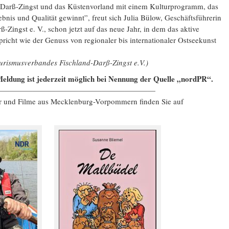
-Darß-Zingst und das Küstenvorland mit einem Kulturprogramm, das
bnis und Qualität gewinnt”, freut sich Julia Bülow, Geschäftsführerin
Zingst e. V., schon jetzt auf das neue Jahr, in dem das aktive
icht wie der Genuss von regionaler bis internationaler Ostseekunst
ourismusverbandes Fischland-Darß-Zingst e.V.)
eldung ist jederzeit möglich bei Nennung der Quelle „nordPR“.
—————————————————————
er und Filme aus Mecklenburg-Vorpommern finden Sie auf