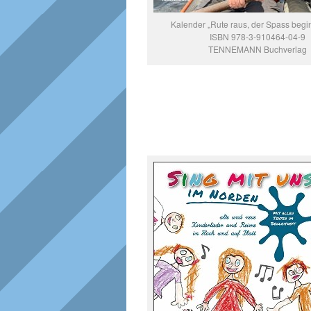
Kalender „Rute raus, der Spass begi
ISBN 978-3-910464-04-9
TENNEMANN Buchverlag