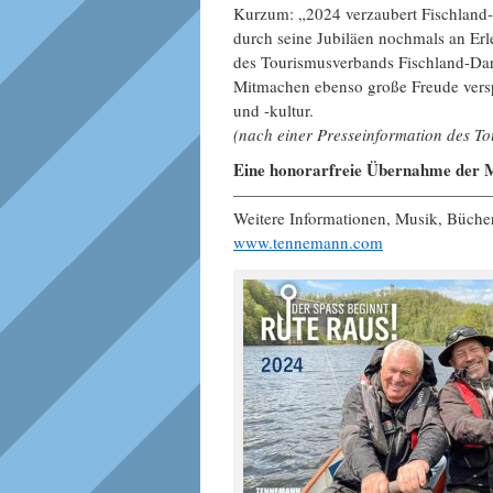
Kurzum: „2024 verzaubert Fischland
durch seine Jubiläen nochmals an Erle
des Tourismusverbands Fischland-Darß-
Mitmachen ebenso große Freude verspr
und -kultur.
(nach einer Presseinformation des T
Eine honorarfreie Übernahme der M
———————————————
Weitere Informationen, Musik, Büch
www.tennemann.com