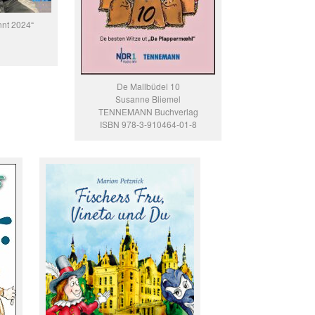
nnt 2024“
De Mallbüdel 10
Susanne Bliemel
TENNEMANN Buchverlag
ISBN 978-3-910464-01-8