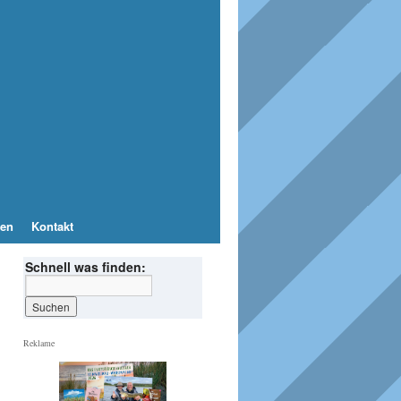
en
Kontakt
Schnell was finden:
Reklame