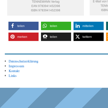
E-Mail von
TENNEMANN Verlag
TENN
EAN 9783941452398
ISBN
ISBN 9783941452398
teilen
teilen
mitteilen
merken
teilen
twittern
Datenschutzerklärung
Impressum
Kontakt
Links