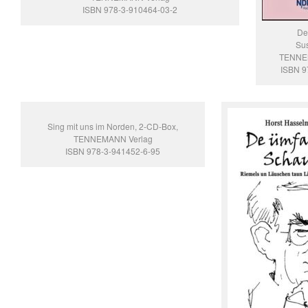
ISBN 978-3-910464-03-2
De
Su
TENNE
ISBN 9
Sing mit uns im Norden, 2-CD-Box,
TENNEMANN Verlag
ISBN 978-3-941452-6-95