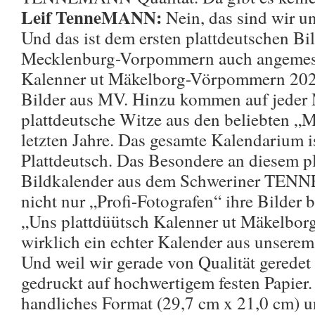
Leif TenneMANN:
Nein, das sind wir u
Und das ist dem ersten plattdeutschen Bi
Mecklenburg-Vorpommern auch angemess
Kalenner ut Mäkelborg-Vörpommern 2024“
Bilder aus MV. Hinzu kommen auf jeder 
plattdeutsche Witze aus den beliebten „
letzten Jahre. Das gesamte Kalendarium is
Plattdeutsch. Das Besondere an diesem p
Bildkalender aus dem Schweriner TENN
nicht nur „Profi-Fotografen“ ihre Bilder b
„Uns plattdüütsch Kalenner ut Mäkelb
wirklich ein echter Kalender aus unsere
Und weil wir gerade von Qualität geredet
gedruckt auf hochwertigem festen Papier.
handliches Format (29,7 cm x 21,0 cm) u