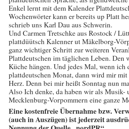
Enkel lernt mit dem Kalender Plattdeuts
Wochenwörter kann er bereits up Platt he
schrieb uns Karl Dau aus Schwerin.
Und Carmen Tretschke aus Rostock / Lüt
plattdüütsch Kalenner ut Mäkelborg-Vör
ganz wichtiger Schritt zur weiteren Vera
Plattdeutschen im täglichen Leben. Den w
Küche hängen. Und jedes Mal, wenn ich 
plattdeutschen Monat, dann wird mir mit
Herz. Denn bei mir heißt Sonntag nun m
Also Ich denke, da haben wir als Musik-
Mecklenburg-Vorpommern eine ganze Men
Eine kostenfreie Übernahme bzw. Verw
(auch in Auszügen) ist jederzeit ausdrü
Nennung der Quelle „nordPR“