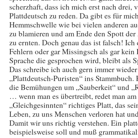
scherzhaft, dass ich mich erst nach drei, v
Plattdeutsch zu reden. Da gibt es für mic
Hemmschwelle wie bei vielen anderen auc
zu blamieren und am Ende den Spott der
zu ernten. Doch genau das ist falsch! Ich 
Fehlern oder gar Missingsch als gar kein 
Sprache die gesprochen wird, bleibt als 
Das schreibe ich auch gern immer wieder
„Plattdeutsch-Puristen“ ins Stammbuch. B
die Bemühungen um „Sauberkeit“ und „Re
… wenn man es übertreibt, redet man am 
„Gleichgesinnten“ richtiges Platt, das s
Leben, zu uns Menschen verloren hat und d
Damit wir uns richtig verstehen. Ein pla
beispielsweise soll und muß grammatika