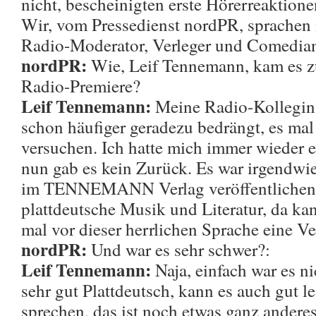
nicht, bescheinigten erste Hörerreaktion
Wir, vom Pressedienst nordPR, sprachen
Radio-Moderator, Verleger und Comedia
nordPR:
Wie, Leif Tennemann, kam es zu
Radio-Premiere?
Leif Tennemann:
Meine Radio-Kollegin 
schon häufiger geradezu bedrängt, es mal
versuchen. Ich hatte mich immer wieder e
nun gab es kein Zurück. Es war irgendwie
im TENNEMANN Verlag veröffentlichen 
plattdeutsche Musik und Literatur, da ka
mal vor dieser herrlichen Sprache eine 
nordPR:
Und war es sehr schwer?:
Leif Tennemann:
Naja, einfach war es ni
sehr gut Plattdeutsch, kann es auch gut l
sprechen, das ist noch etwas ganz andere