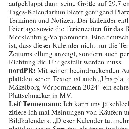
aufgeklappt dann seine Größe auf 29,7 c
Tages-Kalendarium bietet genügend Platz 
Terminen und Notizen. Der Kalender enthä
Feiertage sowie die Ferienzeiten für das
Mecklenburg-Vorpommern. Eine deutschl
ist, dass dieser Kalender nicht nur die Te
Zeitumstellung anzeigt, sondern auch per 
Richtung die Uhr gestellt werden muss.
nordPR:
Mit seinen beeindruckenden A
plattdeutschen Texten ist auch „Uns plat
Mäkelborg-Vörpommern 2024“ ein echter 
Plattschnacker in MV.
Leif Tennemann:
Ich kann uns ja schlech
zitiere ich mal Meinungen von Käufern u
Bildkalenders. „Dieser Kalender tut mehr 
plattdeutschen Sprache, als irgendwelch