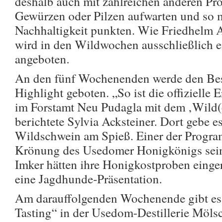
deshalb auch mit zahlreichen anderen Pr
Gewürzen oder Pilzen aufwarten und so m
Nachhaltigkeit punkten. Wie Friedhelm A
wird in den Wildwochen ausschließlich 
angeboten.
An den fünf Wochenenden werde den Bes
Highlight geboten. „So ist die offizielle
im Forstamt Neu Pudagla mit dem ‚Wild(
berichtete Sylvia Acksteiner. Dort gebe e
Wildschwein am Spieß. Einer der Progr
Krönung des Usedomer Honigkönigs sein
Imker hätten ihre Honigkostproben einge
eine Jagdhunde-Präsentation.
Am darauffolgenden Wochenende gibt es
Tasting“ in der Usedom-Destillerie Möls