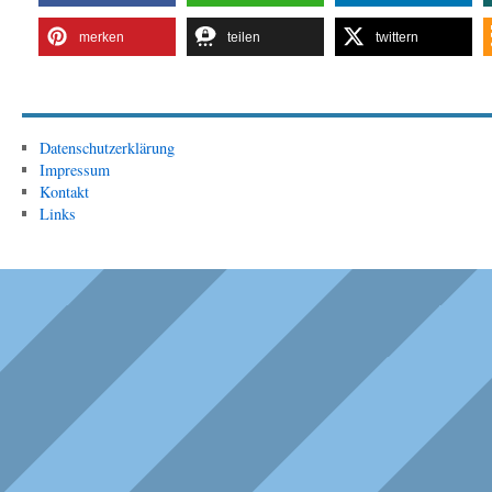
merken
teilen
twittern
Datenschutzerklärung
Impressum
Kontakt
Links