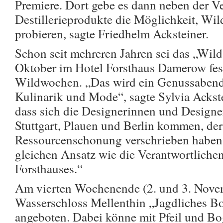
Premiere. Dort gebe es dann neben der V
Destillerieprodukte die Möglichkeit, Wild
probieren, sagte Friedhelm Acksteiner.
Schon seit mehreren Jahren sei das „Wil
Oktober im Hotel Forsthaus Damerow fe
Wildwochen. „Das wird ein Genussabend
Kulinarik und Mode“, sagte Sylvia Ackste
dass sich die Designerinnen und Designer
Stuttgart, Plauen und Berlin kommen, der
Ressourcenschonung verschrieben haben.
gleichen Ansatz wie die Verantwortliche
Forsthauses.“
Am vierten Wochenende (2. und 3. Nove
Wasserschloss Mellenthin „Jagdliches B
angeboten. Dabei könne mit Pfeil und Bo