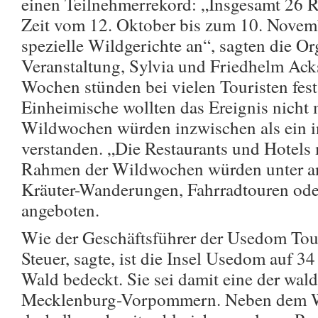
einen Teilnehmerrekord: „Insgesamt 26 Re
Zeit vom 12. Oktober bis zum 10. Novem
spezielle Wildgerichte an“, sagten die Or
Veranstaltung, Sylvia und Friedhelm Acks
Wochen stünden bei vielen Touristen fest
Einheimische wollten das Ereignis nicht
Wildwochen würden inzwischen als ein i
verstanden. „Die Restaurants und Hotels
Rahmen der Wildwochen würden unter an
Kräuter-Wanderungen, Fahrradtouren ode
angeboten.
Wie der Geschäftsführer der Usedom To
Steuer, sagte, ist die Insel Usedom auf 34
Wald bedeckt. Sie sei damit eine der wal
Mecklenburg-Vorpommern. Neben dem W