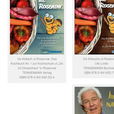
De Köksch ut Rosenow: Das
De Köksche ut Rosen
Kochbuch Nr. 1 zur Kochschule ut „De
Ute Linke
oll Dörpschaul“ in Rosenow
TENNEMANN Buchve
TENNEMANN Verlag
SBN 978-3-941452-7
ISBN 978-3-941452-53-4