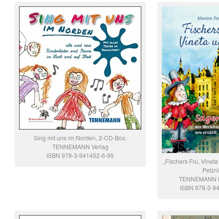
Sing mit uns im Norden, 2-CD-Box,
TENNEMANN Verlag
ISBN 978-3-941452-6-95
„Fischers Fru, Vineta
Petzni
TENNEMANN B
ISBN 978-3-9