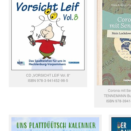
CD „VORSICHT LEIF Vol. 8“
ISBN 978-3-941452-98-5
Corona mit Se
TENNEMANN Buc
ISBN 978-394