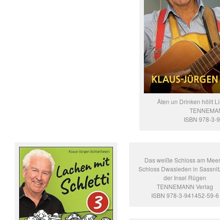
Äten un Drinken höllt L
TENNEMAN
ISBN 978-3-
Das weiße Schloss am Meer
Schloss Dwasieden in Sassnit
der Insel Rügen
TENNEMANN Verlag
ISBN 978-3-941452-59-6