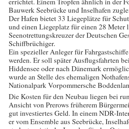
errichtet. Einem Tropfen ähnlich in der F
Bauwerk Seebrücke und Inselhafen zugle
Der Hafen bietet 33 Liegeplätze für Sch
und einen Liegeplatz für einen 28 Meter 
Seenotrettungskreuzer der Deutschen Ges
Schiffbrüchiger.
Ein spezieller Anleger für Fahrgastschiff
werden. Er soll später Ausflugsfahrten be
Hiddensee oder nach Dänemark ermöglich
wurde an Stelle des ehemaligen Nothafen
Nationalpark Vorpommersche Boddenlands
Die Kosten für den Neubau liegen bei ru
Ansicht von Prerows früherem Bürgermeis
gut investiertes Geld. In einem NDR-Inte
er vom Ensemble aus Seebrücke, Inselha