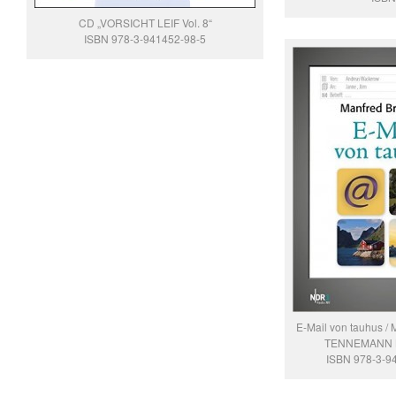
CD „VORSICHT LEIF Vol. 8“
ISBN 978-3-941452-98-5
E-Mail von tauhus /
TENNEMANN B
ISBN 978-3-9