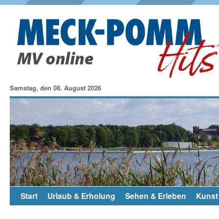
Samstag, den 08. August 2026
Start
Urlaub & Erholung
Sehen & Erleben
Kunst