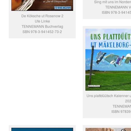
Sing mit uns im Norde
TENNEMANN Ve
ISBN 978-3-9414
De Köksche ut Rosenow 2
Ute Linke
TENNEMANN Buchverlag
SBN 978-3-941452-73-2
Uns plattdüütsch Kalenner
20
TENNEMAN
ISBN 9783