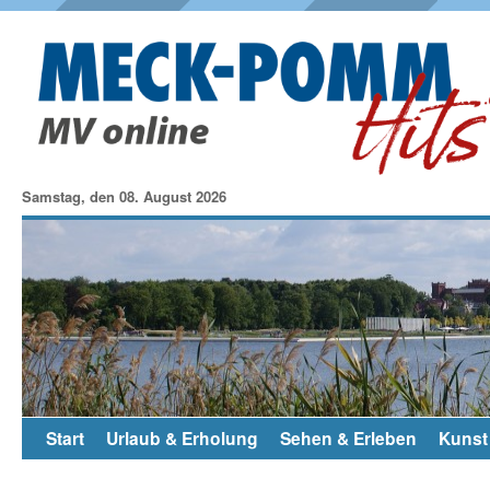
Samstag, den 08. August 2026
Start
Urlaub & Erholung
Sehen & Erleben
Kunst