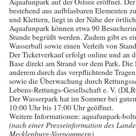
Aquafunpark auf der Ostsee eröffnet. D
bestehend aus aufblasbaren Elementen z
und Klettern, liegt in der Nähe der örtli
Aquafunpark können etwa 90 Besucherin
Stunde begrüßt werden. Zudem gibt es ein
Wasserball sowie einen Verleih von Stan
Der Ticketverkauf erfolgt online und an 
Base direkt am Strand vor dem Park. Die 
anderem durch das verpflichtende Trage
sowie die Überwachung durch Rettungs
Lebens-Rettungs-Gesellschaft e. V. (DLRG
Der Wasserpark hat im Sommer bei gutem
10:00 Uhr bis 17:00 Uhr geöffnet.
Weitere Informationen: aquafunpark-bol
(nach einer Presseinformation des Land
Mecklenburg-Vorpommern)