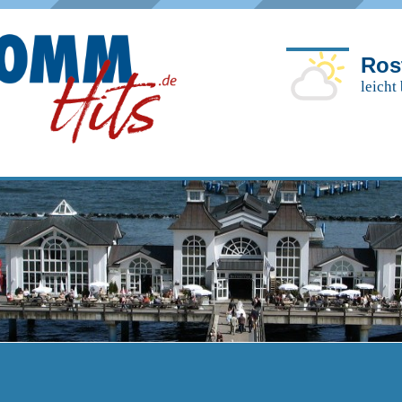
Ros
leicht