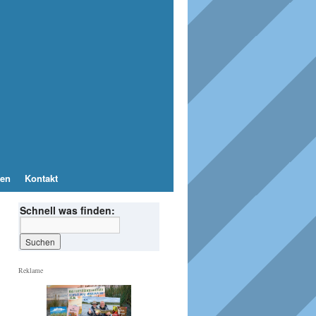
en
Kontakt
Schnell was finden:
Reklame