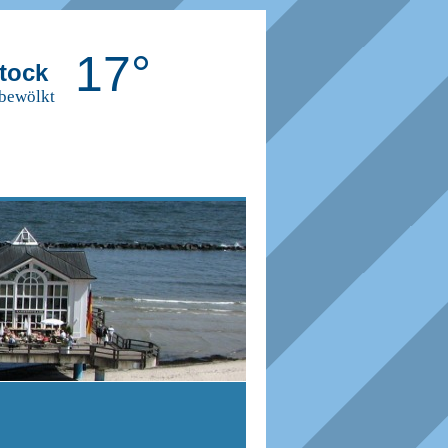
17°
tock
 bewölkt