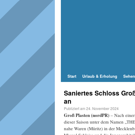
Start
Urlaub & Erholung
Sehen
Saniertes Schloss Groß
an
Publiziert am
24. November 2024
Groß Plasten (nordPR)
– Nach einer
dieser Saison unter dem Namen „THE 
nahe Waren (Müritz) in der Mecklenbu