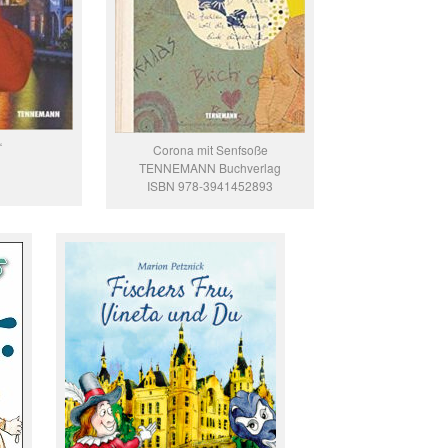
“
Corona mit Senfsoße
TENNEMANN Buchverlag
ISBN 978-3941452893