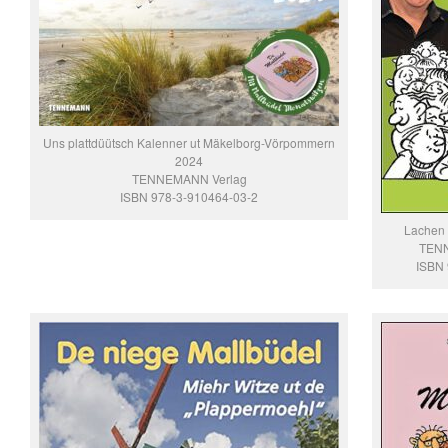
Uns plattdüütsch Kalenner ut Mäkelborg-Vörpommern
2024
TENNEMANN Verlag
ISBN 978-3-910464-03-2
Lachen m
TENN
ISBN