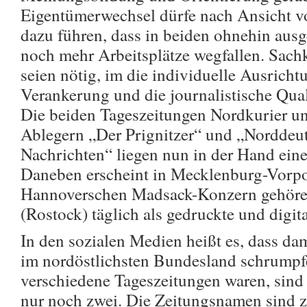
Eigentümerwechsel dürfe nach Ansicht v
dazu führen, dass in beiden ohnehin au
noch mehr Arbeitsplätze wegfallen. Sac
seien nötig, im die individuelle Ausricht
Verankerung und die journalistische Quali
Die beiden Tageszeitungen Nordkurier u
Ablegern „Der Prignitzer“ und „Norddeu
Nachrichten“ liegen nun in der Hand ein
Daneben erscheint in Mecklenburg-Vor
Hannoverschen Madsack-Konzern gehöre
(Rostock) täglich als gedruckte und digit
In den sozialen Medien heißt es, dass da
im nordöstlichsten Bundesland schrumpf
verschiedene Tageszeitungen waren, sind 
nur noch zwei. Die Zeitungsnamen sind z