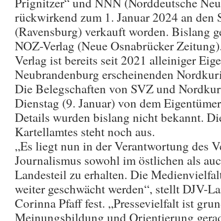
Prignitzer“ und NNN (Norddeutsche Neue
rückwirkend zum 1. Januar 2024 an den 
(Ravensburg) verkauft worden. Bislang 
NOZ-Verlag (Neue Osnabrücker Zeitung)
Verlag ist bereits seit 2021 alleiniger Ei
Neubrandenburg erscheinenden Nordkuri
Die Belegschaften von SVZ und Nordkur
Dienstag (9. Januar) von dem Eigentümer
Details wurden bislang nicht bekannt. D
Kartellamtes steht noch aus.
„Es liegt nun in der Verantwortung des V
Journalismus sowohl im östlichen als au
Landesteil zu erhalten. Die Medienvielfal
weiter geschwächt werden“, stellt DJV-L
Corinna Pfaff fest. „Pressevielfalt ist gru
Meinungsbildung und Orientierung gerade