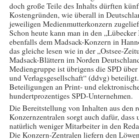
doch große Teile des Inhalts dürften künf
Kostengründen, wie überall in Deutschla
jeweiligen Medienmutterkonzern zugelief
Schon heute kann man in den „Lübecker 
ebenfalls dem Madsack-Konzern in Hanno
das gleiche lesen wie in der „Ostsee-Zei
Madsack-Blättern im Norden Deutschlan
Mediengruppe ist übrigens die SPD über
und Verlagsgesellschaft“ (ddvg) beteiligt
Beteiligungen an Print- und elektronisch
hundertprozentiges SPD-Unternehmen.
Die Bereitstellung von Inhalten aus den 
Konzernzentralen sorgt auch dafür, dass 
natürlich weniger Mitarbeiter in den Red
Die Konzern-Zentralen liefern den Löwen