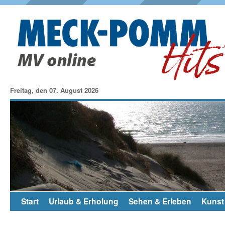
Freitag, den 07. August 2026
Start
Urlaub & Erholung
Sehen & Erleben
Kunst