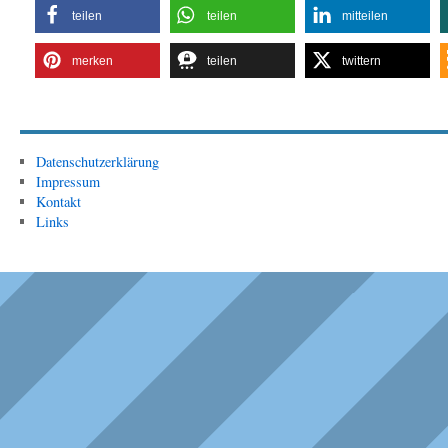
teilen
teilen
mitteilen
merken
teilen
twittern
Datenschutzerklärung
Impressum
Kontakt
Links