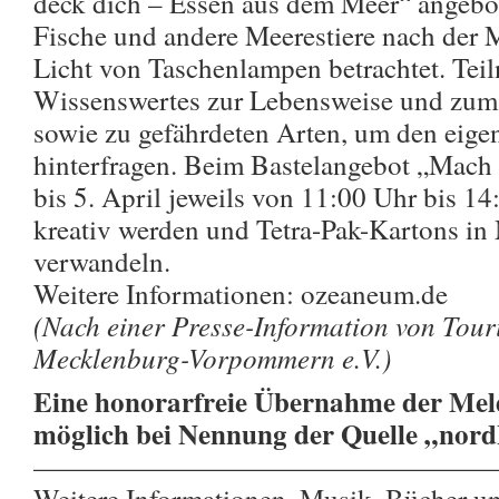
deck dich – Essen aus dem Meer“ angebo
Fische und andere Meerestiere nach der
Licht von Taschenlampen betrachtet. Tei
Wissenswertes zur Lebensweise und zum
sowie zu gefährdeten Arten, um den eig
hinterfragen. Beim Bastelangebot „Mach
bis 5. April jeweils von 11:00 Uhr bis 1
kreativ werden und Tetra-Pak-Kartons i
verwandeln.
Weitere Informationen: ozeaneum.de
(Nach einer Presse-Information von Tou
Mecklenburg-Vorpommern e.V.)
Eine honorarfreie Übernahme der Meld
möglich bei Nennung der Quelle „nor
————————————————
Weitere Informationen, Musik, Bücher u