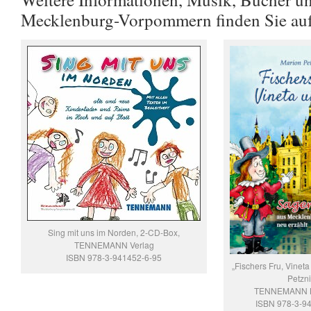
Mecklenburg-Vorpommern finden Sie au
Sing mit uns im Norden, 2-CD-Box,
TENNEMANN Verlag
ISBN 978-3-941452-6-95
„Fischers Fru, Vineta
Petzni
TENNEMANN B
ISBN 978-3-9