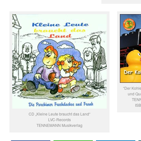
“Der Kohl
und Qua
TENN
IS
CD „Kleine Leute braucht das Land“
LVC-Records
TENNEMANN Musikverlag