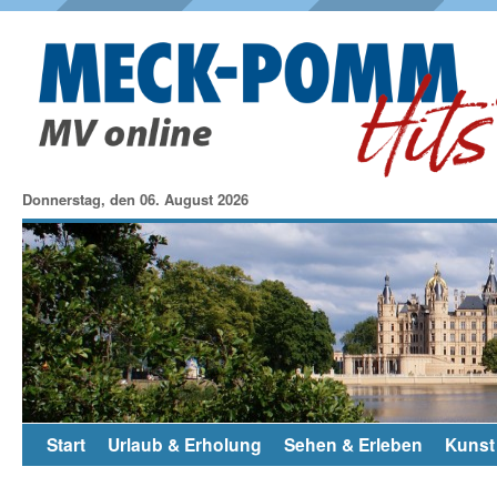
Donnerstag, den 06. August 2026
Start
Urlaub & Erholung
Sehen & Erleben
Kunst