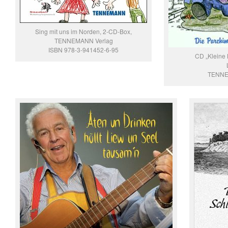
Sing mit uns im Norden, 2-CD-Box,
TENNEMANN Verlag
ISBN 978-3-941452-6-95
CD „Kleine 
TENNE