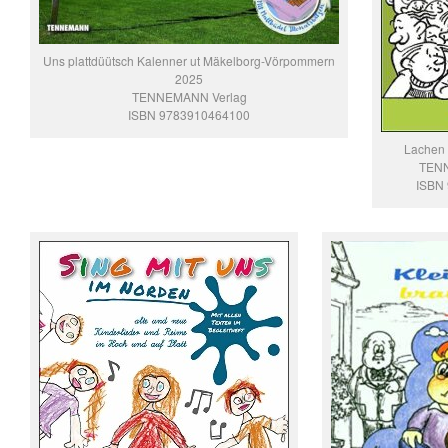
Uns plattdüütsch Kalenner ut Mäkelborg-Vörpommern
2025
TENNEMANN Verlag
ISBN 9783910464100
Lachen m
TENN
ISBN