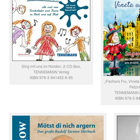
Sing mit uns im Norden, 2-CD-Box,
TENNEMANN Verlag
ISBN 978-3-941452-6-95
„Fischers Fru, Vineta
Petzni
TENNEMANN B
ISBN 978-3-9