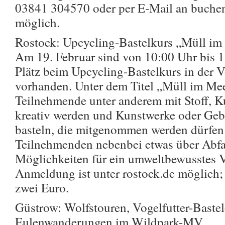
03841 304570 oder per E-Mail an buch
möglich.
Rostock: Upcycling-Bastelkurs „Müll im
Am 19. Februar sind von 10:00 Uhr bis 1
Plätz beim Upcycling-Bastelkurs in der
vorhanden. Unter dem Titel „Müll im Me
Teilnehmende unter anderem mit Stoff, K
kreativ werden und Kunstwerke oder Ge
basteln, die mitgenommen werden dürfen
Teilnehmenden nebenbei etwas über Abfa
Möglichkeiten für ein umweltbewusstes V
Anmeldung ist unter rostock.de möglich;
zwei Euro.
Güstrow: Wolfstouren, Vogelfutter-Baste
Eulenwanderungen im Wildpark-MV