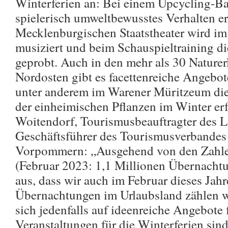
Winterferien an: Bei einem Upcycling-B
spielerisch umweltbewusstes Verhalten er
Mecklenburgischen Staatstheater wird i
musiziert und beim Schauspieltraining 
geprobt. Auch in den mehr als 30 Naturer
Nordosten gibt es facettenreiche Angebo
unter anderem im Warener Müritzeum die
der einheimischen Pflanzen im Winter er
Woitendorf, Tourismusbeauftragter des 
Geschäftsführer des Tourismusverbande
Vorpommern: „Ausgehend von den Zahle
(Februar 2023: 1,1 Millionen Übernacht
aus, dass wir auch im Februar dieses Jahr
Übernachtungen im Urlaubsland zählen w
sich jedenfalls auf ideenreiche Angebote 
Veranstaltungen für die Winterferien sin