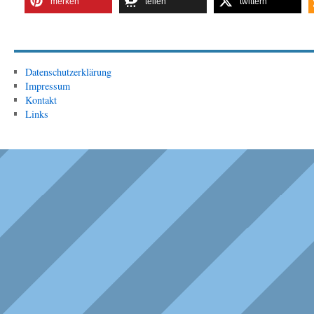
merken
teilen
twittern
Datenschutzerklärung
Impressum
Kontakt
Links