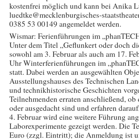
kostenfrei möglich und kann bei Anika L
luedtke@mecklenburgisches-staatstheate
0385 53 00149 angemeldet werden.
Wismar: Ferienführungen im „phanT
Unter dem Titel „Geflunkert oder doch di
sowohl am 3. Februar als auch am 17. Feb
Uhr Winterferienführungen im „phan
statt. Dabei werden an ausgewählten Obj
Ausstellungshauses des Technischen La
und technikhistorische Geschichten vorg
Teilnehmenden erraten anschließend, ob
oder ausgedacht sind und erfahren darau
4. Februar wird eine weitere Führung ang
Laborexperimente gezeigt werden. Die Te
Euro (zzgl. Eintritt); die Anmeldung ist