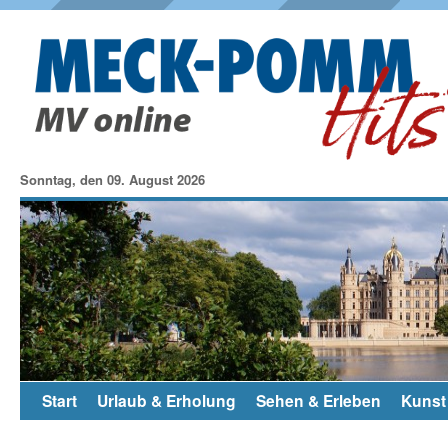
Sonntag, den 09. August 2026
Start
Urlaub & Erholung
Sehen & Erleben
Kunst