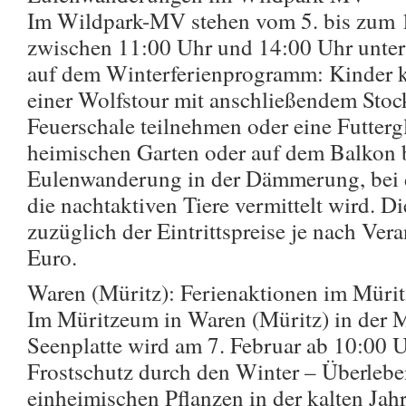
Im Wildpark-MV stehen vom 5. bis zum 1
zwischen 11:00 Uhr und 14:00 Uhr unter
auf dem Winterferienprogramm: Kinder 
einer Wolfstour mit anschließendem Stoc
Feuerschale teilnehmen oder eine Futterg
heimischen Garten oder auf dem Balkon ba
Eulenwanderung in der Dämmerung, bei 
die nachtaktiven Tiere vermittelt wird. D
zuzüglich der Eintrittspreise je nach Vera
Euro.
Waren (Müritz): Ferienaktionen im Müri
Im Müritzeum in Waren (Müritz) in der 
Seenplatte wird am 7. Februar ab 10:00 U
Frostschutz durch den Winter – Überlebe
einheimischen Pflanzen in der kalten Jah