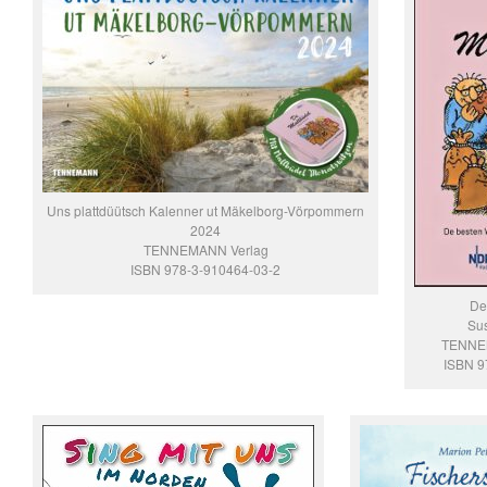
Uns plattdüütsch Kalenner ut Mäkelborg-Vörpommern
2024
TENNEMANN Verlag
ISBN 978-3-910464-03-2
De
Su
TENNE
ISBN 9