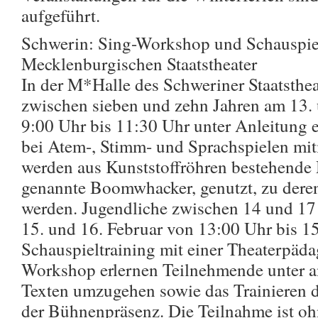
aufgeführt.
Schwerin: Sing-Workshop und Schauspie
Mecklenburgischen Staatstheater
In der M*Halle des Schweriner Staatsthe
zwischen sieben und zehn Jahren am 13. 
9:00 Uhr bis 11:30 Uhr unter Anleitung
bei Atem-, Stimm- und Sprachspielen m
werden aus Kunststoffröhren bestehende
genannte Boomwhacker, genutzt, zu dere
werden. Jugendliche zwischen 14 und 17
15. und 16. Februar von 13:00 Uhr bis 1
Schauspieltraining mit einer Theaterpäd
Workshop erlernen Teilnehmende unter 
Texten umzugehen sowie das Trainieren 
der Bühnenpräsenz. Die Teilnahme ist o