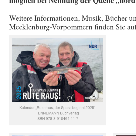
möglich bei Nennung der Quelle „nor
————————————————
Weitere Informationen, Musik, Bücher u
Mecklenburg-Vorpommern finden Sie au
Kalender „Rute raus, der Spass beginnt 2025“
TENNEMANN Buchverlag
ISBN 978-3-910464-11-7