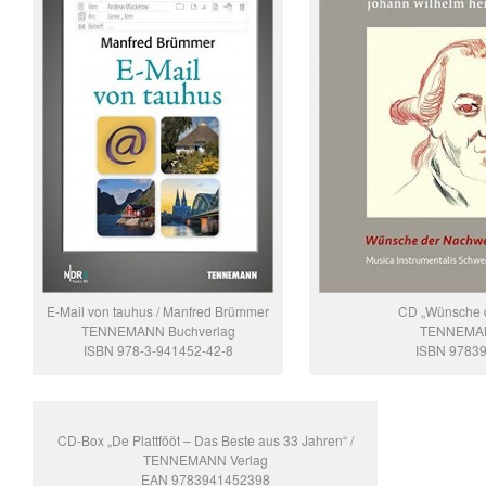
E-Mail von tauhus / Manfred Brümmer
CD „Wünsche d
TENNEMANN Buchverlag
TENNEMAN
ISBN 978-3-941452-42-8
ISBN 9783
CD-Box „De Plattfööt – Das Beste aus 33 Jahren“ /
TENNEMANN Verlag
EAN 9783941452398