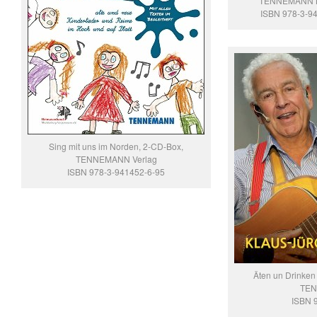
TENNEMANN B
ISBN 978-3-9
Sing mit uns im Norden, 2-CD-Box,
TENNEMANN Verlag
ISBN 978-3-941452-6-95
Äten un Drinken 
TEN
ISBN 