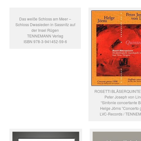
Das weiße Schloss am Meer –
Schloss Dwasieden in Sassnitz auf
der Insel Rügen
TENNEMANN Verlag
ISBN 978-3-941452-59-6
ROSETTI BLÄSERQUINT
Peter Joseph von Lin
“Sinfonie concertante B
Helge Jörns ”Concerto 
LVC-Records / TENNEM