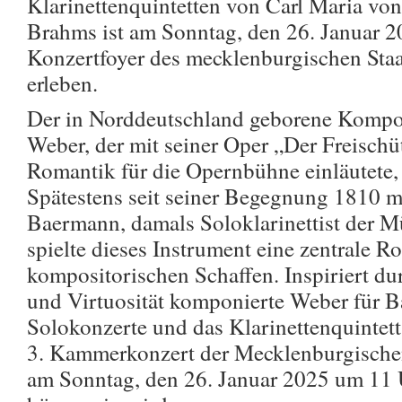
Klarinettenquintetten von Carl Maria v
Brahms ist am Sonntag, den 26. Januar 
Konzertfoyer des mecklenburgischen Staa
erleben.
Der in Norddeutschland geborene Kompon
Weber, der mit seiner Oper „Der Freischü
Romantik für die Opernbühne einläutete, l
Spätestens seit seiner Begegnung 1810 m
Baermann, damals Soloklarinettist der M
spielte dieses Instrument eine zentrale Ro
kompositorischen Schaffen. Inspiriert du
und Virtuosität komponierte Weber für B
Solokonzerte und das Klarinettenquintet
3. Kammerkonzert der Mecklenburgischen
am Sonntag, den 26. Januar 2025 um 11 