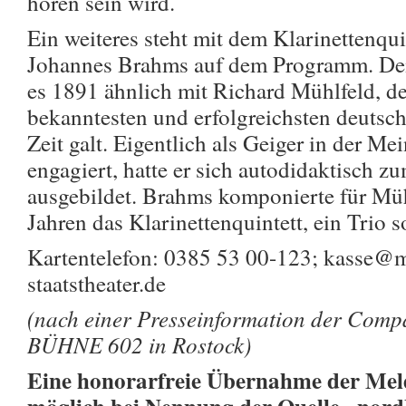
hören sein wird.
Ein weiteres steht mit dem Klarinettenqu
Johannes Brahms auf dem Programm. De
es 1891 ähnlich mit Richard Mühlfeld, der
bekanntesten und erfolgreichsten deutsch
Zeit galt. Eigentlich als Geiger in der Me
engagiert, hatte er sich autodidaktisch zu
ausgebildet. Brahms komponierte für Müh
Jahren das Klarinettenquintett, ein Trio 
Kartentelefon: 0385 53 00-123; kasse@
staatstheater.de
(nach einer Presseinformation der Comp
BÜHNE 602 in Rostock)
Eine honorarfreie Übernahme der Meld