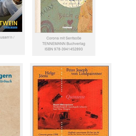
ausam‘n /
Corona mit Senfsoße
TENNEMANN Buchverlag
ISBN 978-3941452893