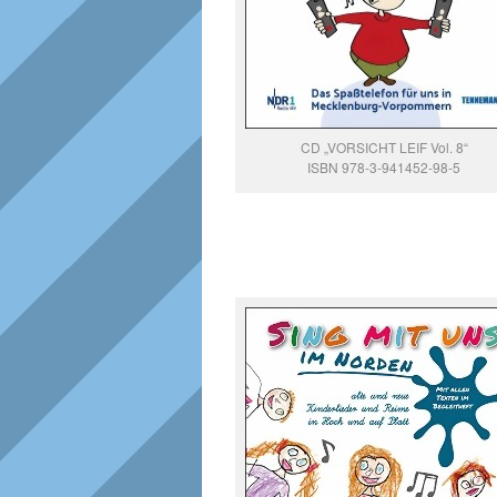
CD „VORSICHT LEIF Vol. 8“
ISBN 978-3-941452-98-5