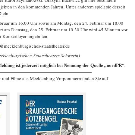
er Karol Szymanowski. Grażyna Bacewicz gilt ihre besondere
jekten in den kommenden Jahren. Unter anderem spielt sie derzeit
D ein.
ebruar um 16.00 Uhr sowie am Montag, den 24. Februar um 18.00
rt am Dienstag, den 25. Februar um 19.30 Uhr wird 45 Minuten vor
m Konzertfoyer angeboten.
e@mecklenburgisches-staatstheater.de
ecklenburgischen Staatstheaters Schwerin)
eldung ist jederzeit möglich bei Nennung der Quelle „nordPR“.
—————————————————————
er und Filme aus Mecklenburg-Vorpommern finden Sie auf