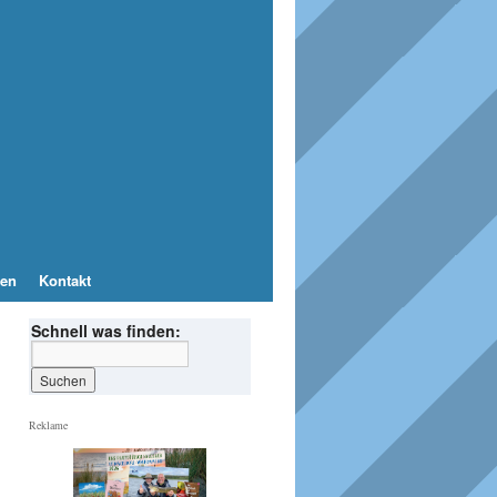
en
Kontakt
Schnell was finden:
Reklame