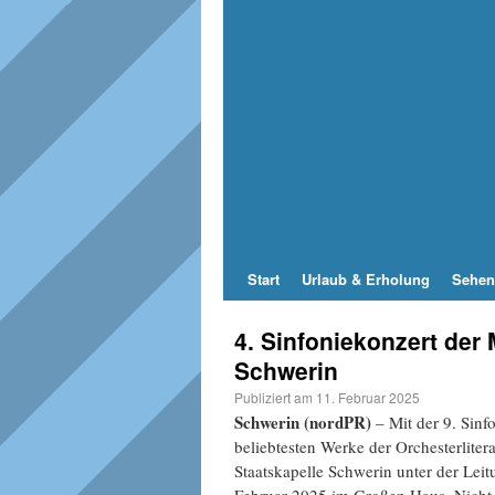
Start
Urlaub & Erholung
Sehen
4. Sinfoniekonzert der
Schwerin
Publiziert am
11. Februar 2025
Schwerin (nordPR)
– Mit der 9. Sinf
beliebtesten Werke der Orchesterlite
Staatskapelle Schwerin unter der Le