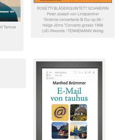
ROSETTI BLÄSERQUINTETT SCHWERIN
Peter Joseph von Lindpaintner
“Sinfonie concertante B-Dur op.36 /
Helge Jörns ”Concerto grosso 1998
olf Tarnow
LVC-Records / TENNEMANN Verlag
“