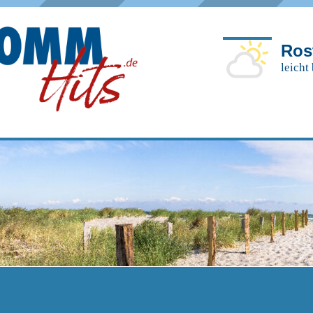
Ros
leicht