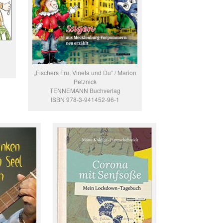
„Fischers Fru, Vineta und Du“ / Marion
Petznick
TENNEMANN Buchverlag
ISBN 978-3-941452-96-1