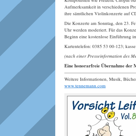
Komponisten wie Frédéric Chopin od
Aufmerksamkeit in verschiedenen Pro
ihre sämtlichen Violinkonzerte auf C
Die Konzerte am Sonntag, den 23. F
Uhr werden moderiert. Für das Konze
Beginn eine kostenlose Einführung i
Kartentelefon: 0385 53 00-123; kass
(nach einer Presseinformation des M
Eine honorarfreie Übernahme der M
———————————————
Weitere Informationen, Musik, Büch
www.tennemann.com