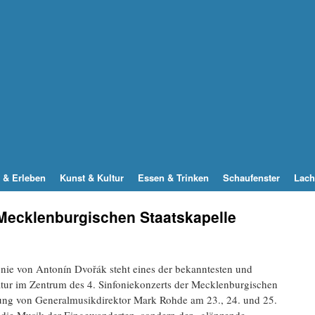
 & Erleben
Kunst & Kultur
Essen & Trinken
Schaufenster
Lach
 Mecklenburgischen Staatskapelle
onie von Antonín Dvořák steht eines der bekanntesten und
ratur im Zentrum des 4. Sinfoniekonzerts der Mecklenburgischen
itung von Generalmusikdirektor Mark Rohde am 23., 24. und 25.