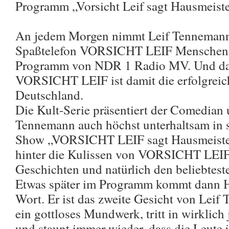
Programm „Vorsicht Leif sagt Hausmeiste
An jedem Morgen nimmt Leif Tennemann
Spaßtelefon VORSICHT LEIF Menschen a
Programm von NDR 1 Radio MV. Und das
VORSICHT LEIF ist damit die erfolgreic
Deutschland.
Die Kult-Serie präsentiert der Comedian
Tennemann auch höchst unterhaltsam in 
Show „VORSICHT LEIF sagt Hausmeister
hinter die Kulissen von VORSICHT LEIF 
Geschichten und natürlich den beliebtest
Etwas später im Programm kommt dann H
Wort. Er ist das zweite Gesicht von Leif
ein gottloses Mundwerk, tritt in wirklich
und staunt immer wieder, dass die Leute 