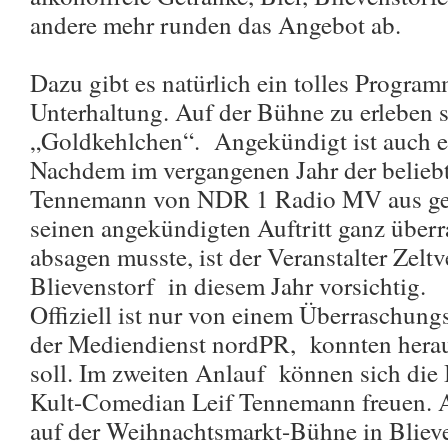
andere mehr runden das Angebot ab.
Dazu gibt es natürlich ein tolles Progra
Unterhaltung. Auf der Bühne zu erleben s
„Goldkehlchen“. Angekündigt ist auch e
Nachdem im vergangenen Jahr der beliebt
Tennemann von NDR 1 Radio MV aus ge
seinen angekündigten Auftritt ganz überr
absagen musste, ist der Veranstalter Zeltv
Blievenstorf in diesem Jahr vorsichtig.
Offiziell ist nur von einem Überraschung
der Mediendienst nordPR, konnten herau
soll. Im zweiten Anlauf können sich die
Kult-Comedian Leif Tennemann freuen. Ab
auf der Weihnachtsmarkt-Bühne in Bliev