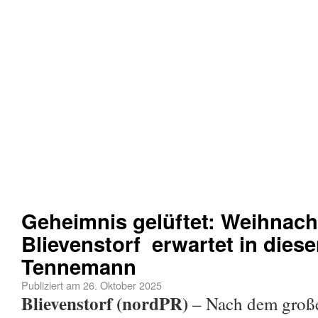
Geheimnis gelüftet: Weihnac
Blievenstorf erwartet in diese
Tennemann
Publiziert am
26. Oktober 2025
Blievenstorf (nordPR)
– Nach dem große