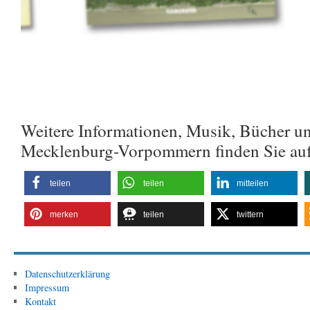
Weitere Informationen, Musik, Bücher u
Mecklenburg-Vorpommern finden Sie au
teilen
teilen
mitteilen
merken
teilen
twittern
Datenschutzerklärung
Impressum
Kontakt