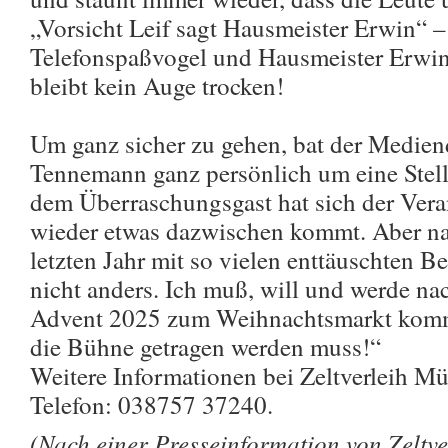
„Vorsicht Leif sagt Hausmeister Erwin“ 
Telefonspaßvogel und Hausmeister Erwi
bleibt kein Auge trocken!
Um ganz sicher zu gehen, bat der Medien
Tennemann ganz persönlich um eine Stel
dem Überraschungsgast hat sich der Verans
wieder etwas dazwischen kommt. Aber na
letzten Jahr mit so vielen enttäuschten B
nicht anders. Ich muß, will und werde na
Advent 2025 zum Weihnachtsmarkt komm
die Bühne getragen werden muss!“
Weitere Informationen bei Zeltverleih Mül
Telefon: 038757 37240.
(Nach einer Presseinformation von Zeltve