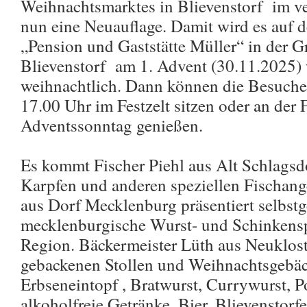
Weihnachtsmarktes in Blievenstorf im ve
nun eine Neuauflage. Damit wird es auf 
„Pension und Gaststätte Müller“ in der G
Blievenstorf am 1. Advent (30.11.2025) 
weihnachtlich. Dann können die Besuche
17.00 Uhr im Festzelt sitzen oder an der 
Adventssonntag genießen.
Es kommt Fischer Piehl aus Alt Schlagsd
Karpfen und anderen speziellen Fischang
aus Dorf Mecklenburg präsentiert selbst
mecklenburgische Wurst- und Schinkenspe
Region. Bäckermeister Lüth aus Neukloste
gebackenen Stollen und Weihnachtsgebäc
Erbseneintopf , Bratwurst, Currywurst, 
alkoholfreie Getränke, Bier, Blievenstorf