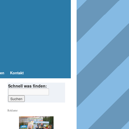
en
Kontakt
Schnell was finden:
Reklame