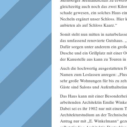
Sternberger Seenlandschaft zu erwerb
gleichzeitig auch noch das zwei Kilom
schade gewesen, ein solches Haus ein
Necheln ergänzt unser Schloss. Hier
anbieten als auf Schloss Kaarz.“
Somit steht nun mitten in naturbelas
das umfassend renovierte Gutshaus. „
Dafür sorgen unter anderem ein groß
Dusche und ein Grillplatz mit einer
der Kanustelle aus kann zu Touren in 
Auch die hochwertig ausgestatteten 
Namen zum Loslassen anregen: „Fluss
sehr große Wohnungen für bis zu zeh
Gäste sind Salons und Aufenthaltsräu
Das Haus kann mit einer Besonderheit
arbeitenden Architektin Emilie Wink
Dabei sei es ihr 1902 nur mit einem T
Architekturstudium an der Technisch
Antrag nur mit „E. Winkelmann“ gezei