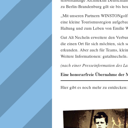
selbstständige Architektin Deutschlan
zu Berlin-Brandenburg gilt sie bis heu
„Mit unseren Partnern WINSTONgolf, 
eine kleine Tourismusregion aufgeba
Haltung und zum Leben von Emilie W
Gut Alt Necheln erweitere den Verbun
die einen Ort für sich möchten, sich 
erkunden. Aber auch für Teams, klein
Weitere Informationen: gutaltnecheln
(nach einer Presseinformation des 
Eine honorarfreie Übernahme der M
Hier gibt es noch mehr zu entdecken: