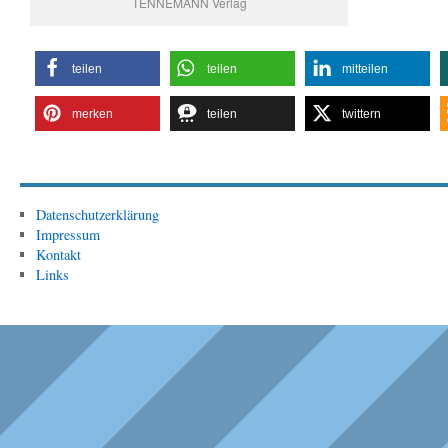
TENNEMANN Verlag
teilen
teilen
mitteilen
merken
teilen
twittern
Datenschutzerklärung
Impressum
Kontakt
Links