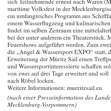
sich Teilnehmende erneut nach Waren (Mü
maritime Volksfest in der Mecklenburgisc
ein umfangreiches Programm aus Schifffa
einem Wasserflugzeug und kulinarischen
findet im selben Zeitraum eine mittelalterl
bei der unter anderem ein Theaterstück,
Feuershows aufgeführt werden. Zum zwei
die „Angel & Wassersport EXPO“ statt, d
Erweiterung der Müritz Sail einen Treff
und Wassersportinteressierte schaffen sol
von zwei auf drei Tage erweitert und soll
nach Röbel locken.
Weitere Informationen: mueritzsail.eu
(nach einer Presseinformation des Land
Mecklenburg-Vorpommern)