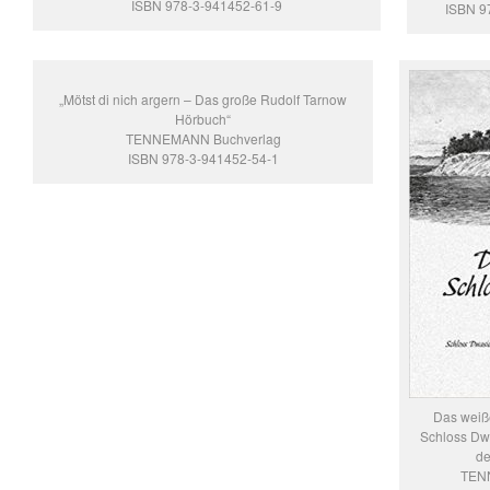
ISBN 978-3-941452-61-9
ISBN 9
„Mötst di nich argern – Das große Rudolf Tarnow
Hörbuch“
TENNEMANN Buchverlag
ISBN 978-3-941452-54-1
Das weiß
Schloss Dwa
de
TEN