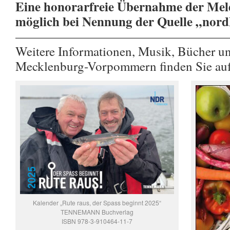
Eine honorarfreie Übernahme der Meld
möglich bei Nennung der Quelle „nor
————————————————
Weitere Informationen, Musik, Bücher u
Mecklenburg-Vorpommern finden Sie au
Kalender „Rute raus, der Spass beginnt 2025“
TENNEMANN Buchverlag
ISBN 978-3-910464-11-7