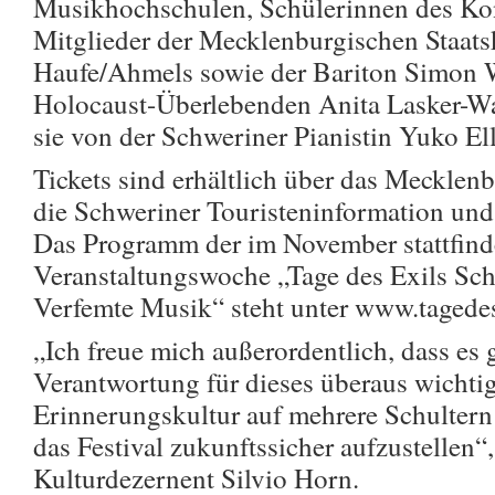
Musikhochschulen, Schülerinnen des Ko
Mitglieder der Mecklenburgischen Staats
Haufe/Ahmels sowie der Bariton Simon W
Holocaust-Überlebenden Anita Lasker-Wal
sie von der Schweriner Pianistin Yuko Ell
Tickets sind erhältlich über das Mecklenb
die Schweriner Touristeninformation un
Das Programm der im November stattfin
Veranstaltungswoche „Tage des Exils Sch
Verfemte Musik“ steht unter www.tagedes
„Ich freue mich außerordentlich, dass es g
Verantwortung für dieses überaus wichti
Erinnerungskultur auf mehrere Schultern
das Festival zukunftssicher aufzustellen“
Kulturdezernent Silvio Horn.