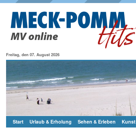
Freitag, den 07. August 2026
Start
Urlaub & Erholung
Sehen & Erleben
Kunst