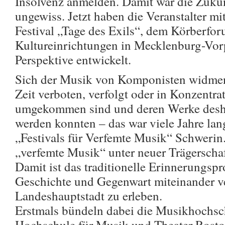
Insolvenz anmelden. Damit war die Zukun
ungewiss. Jetzt haben die Veranstalter 
Festival „Tage des Exils“, dem Körberfo
Kultureinrichtungen in Mecklenburg-Vo
Perspektive entwickelt.
Sich der Musik von Komponisten widmen
Zeit verboten, verfolgt oder in Konzentra
umgekommen sind und deren Werke desh
werden konnten – das war viele Jahre la
„Festivals für Verfemte Musik“ Schwerin.
„verfemte Musik“ unter neuer Trägerschaf
Damit ist das traditionelle Erinnerungsp
Geschichte und Gegenwart miteinander ve
Landeshauptstadt zu erleben.
Erstmals bündeln dabei die Musikhochsc
Hochschule für Musik und Theater Rosto