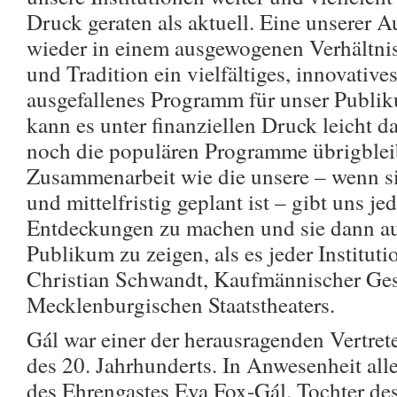
Druck geraten als aktuell. Eine unserer A
wieder in einem ausgewogenen Verhältni
und Tradition ein vielfältiges, innovati
ausgefallenes Programm für unser Publik
kann es unter finanziellen Druck leicht 
noch die populären Programme übrigblei
Zusammenarbeit wie die unsere – wenn s
und mittelfristig geplant ist – gibt uns j
Entdeckungen zu machen und sie dann au
Publikum zu zeigen, als es jeder Instituti
Christian Schwandt, Kaufmännischer Ges
Mecklenburgischen Staatstheaters.
Gál war einer der herausragenden Vertret
des 20. Jahrhunderts. In Anwesenheit all
des Ehrengastes Eva Fox-Gál, Tochter de