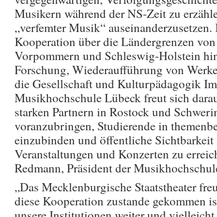
Musikern während der NS-Zeit zu erzählen
„verfemter Musik“ auseinanderzusetzen. 
Kooperation über die Ländergrenzen vo
Vorpommern und Schleswig-Holstein hin
Forschung, Wiederaufführung von Werk
die Gesellschaft und Kulturpädagogik I
Musikhochschule Lübeck freut sich darau
starken Partnern in Rostock und Schweri
voranzubringen, Studierende in themenb
einzubinden und öffentliche Sichtbarkeit
Veranstaltungen und Konzerten zu erreic
Redmann, Präsident der Musikhochschul
„Das Mecklenburgische Staatstheater freu
diese Kooperation zustande gekommen ist
unsere Institutionen weiter und vielleicht