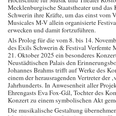
Mecklenburgische Staatstheater und das
Schwerin ihre Kräfte, um das einst vom V
Musicales M-V allein organisierte Festiv
erwecken und damit fortzuführen.
Als Prolog für die vom 8. bis 14. Novemb
des Exils Schwerin & Festival Verfemte M
21. Oktober 2025 ein besonderes Konzer
Neustädtischen Palais den Erinnerungsb
Johannes Brahms trifft auf Werke des K
einem der herausragenden Vertreter der ‚
Jahrhunderts. In Anwesenheit aller Proje
Ehrengasts Eva Fox-Gál, Tochter des Kom
Konzert zu einem symbolischen Akt gem
Die musikalische Gestaltung übernehmen