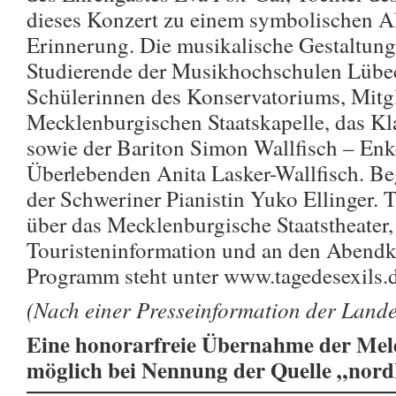
dieses Konzert zu einem symbolischen 
Erinnerung. Die musikalische Gestaltun
Studierende der Musikhochschulen Lübe
Schülerinnen des Konservatoriums, Mitgl
Mecklenburgischen Staatskapelle, das K
sowie der Bariton Simon Wallfisch – Enk
Überlebenden Anita Lasker-Wallfisch. Beg
der Schweriner Pianistin Yuko Ellinger. Ti
über das Mecklenburgische Staatstheater,
Touristeninformation und an den Abendk
Programm steht unter www.tagedesexils.
(Nach einer Presseinformation der Land
Eine honorarfreie Übernahme der Meld
möglich bei Nennung der Quelle „nor