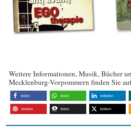
Weitere Informationen, Musik, Bücher u
Mecklenburg-Vorpommern finden Sie au
teilen
teilen
mitteilen
merken
teilen
twittern