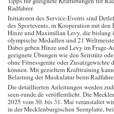
Tipps für geeignete Kraftübungen für Ra
Radfahrer.
Initiatoren des Service-Events sind Detle
des Sportevents, in Kooperation mit de
Hinze und Maximilian Levy, die bislang 
olympische Medaillen und 21 Weltmeiste
Dabei geben Hinze und Levy im Frage-An
geeignete Übungen wie den Seitstütz oder
ohne Fitnessgeräte oder Zusatzgewichte 
können. Mit gezieltem Krafttraining kann 
Belastung der Muskulatur beim Radfahre
Die detaillierten Anleitungen werden zu
seen-runde.de veröffentlicht. Die Meckl
2025 vom 30. bis 31. Mai veranstaltet wir
in der Mecklenburgischen Seenplatte, bei