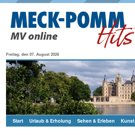
Freitag, den 07. August 2026
Start
Urlaub & Erholung
Sehen & Erleben
Kunst