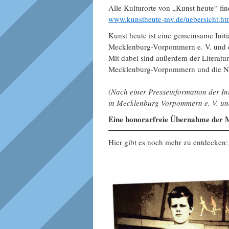
Alle Kulturorte von „Kunst heute“ fin
www.kunstheute-mv.de/uebersicht.ht
Kunst heute ist eine gemeinsame Init
Mecklenburg-Vorpommern e. V. und 
Mit dabei sind außerdem der Literatur
Mecklenburg-Vorpommern und die No
(Nach einer Presseinformation der In
in Mecklenburg-Vorpommern e. V. un
Eine honorarfreie Übernahme der M
Hier gibt es noch mehr zu entdecken: