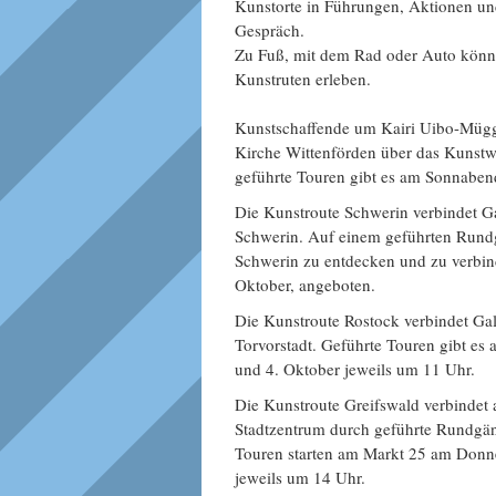
Kunstorte in Führungen, Aktionen u
Gespräch.
Zu Fuß, mit dem Rad oder Auto könn
Kunstruten erleben.
Kunstschaffende um Kairi Uibo-Mügge
Kirche Wittenförden über das Kuns
geführte Touren gibt es am Sonnabend
Die Kunstroute Schwerin verbindet G
Schwerin. Auf einem geführten Rundga
Schwerin zu entdecken und zu verbin
Oktober, angeboten.
Die Kunstroute Rostock verbindet Gal
Torvorstadt. Geführte Touren gibt es
und 4. Oktober jeweils um 11 Uhr.
Die Kunstroute Greifswald verbindet 
Stadtzentrum durch geführte Rundgän
Touren starten am Markt 25 am Donne
jeweils um 14 Uhr.