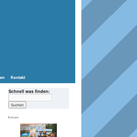
en
Kontakt
Schnell was finden:
Reklame