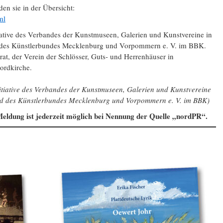
den sie in der Übersicht:
ml
iative des Verbandes der Kunstmuseen, Galerien und Kunstvereine in
des Künstlerbundes Mecklenburg und Vorpommern e. V. im BBK.
rat, der Verein der Schlösser, Guts- und Herrenhäuser in
rdkirche.
itiative des Verbandes der Kunstmuseen, Galerien und Kunstvereine
d des Künstlerbundes Mecklenburg und Vorpommern e. V. im BBK)
eldung ist jederzeit möglich bei Nennung der Quelle „nordPR“.