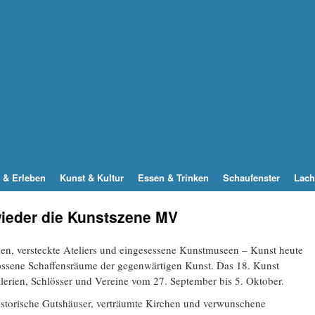
 & Erleben
Kunst & Kultur
Essen & Trinken
Schaufenster
Lach
wieder die Kunstszene MV
en, versteckte Ateliers und eingesessene Kunstmuseen – Kunst heute
lossene Schaffensräume der gegenwärtigen Kunst. Das 18. Kunst
alerien, Schlösser und Vereine vom 27. September bis 5. Oktober.
istorische Gutshäuser, verträumte Kirchen und verwunschene