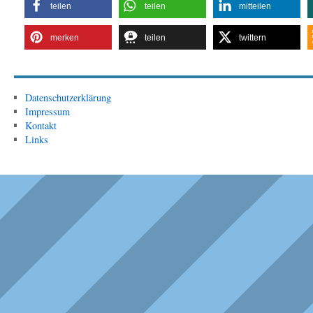
teilen
teilen
mitteilen
merken
teilen
twittern
Datenschutzerklärung
Impressum
Kontakt
Links