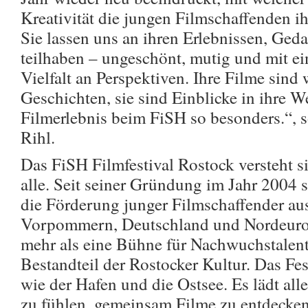
Kreativität die jungen Filmschaffenden i
Sie lassen uns an ihren Erlebnissen, Ge
teilhaben – ungeschönt, mutig und mit e
Vielfalt an Perspektiven. Ihre Filme sind 
Geschichten, sie sind Einblicke in ihre 
Filmerlebnis beim FiSH so besonders.“, so
Rihl.
Das FiSH Filmfestival Rostock versteht sic
alle. Seit seiner Gründung im Jahr 2004 se
die Förderung junger Filmschaffender a
Vorpommern, Deutschland und Nordeurop
mehr als eine Bühne für Nachwuchstalente 
Bestandteil der Rostocker Kultur. Das Fes
wie der Hafen und die Ostsee. Es lädt alle
zu fühlen, gemeinsam Filme zu entdecken 