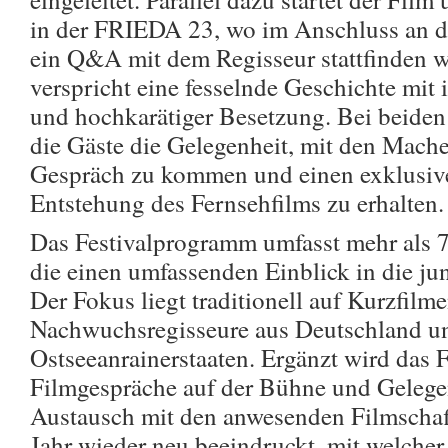
in der FRIEDA 23, wo im Anschluss an d
ein Q&A mit dem Regisseur stattfinden w
verspricht eine fesselnde Geschichte mit
und hochkarätiger Besetzung. Bei beiden
die Gäste die Gelegenheit, mit den Mache
Gespräch zu kommen und einen exklusive
Entstehung des Fernsehfilms zu erhalten.
Das Festivalprogramm umfasst mehr als 7
die einen umfassenden Einblick in die j
Der Fokus liegt traditionell auf Kurzfilme
Nachwuchsregisseure aus Deutschland u
Ostseeanrainerstaaten. Ergänzt wird das
Filmgespräche auf der Bühne und Gelege
Austausch mit den anwesenden Filmschaff
Jahr wieder neu beeindruckt, mit welcher