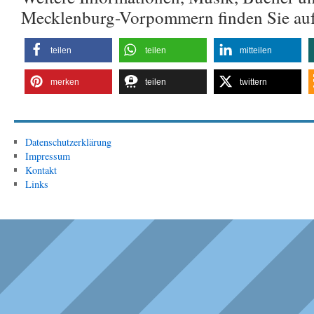
Mecklenburg-Vorpommern finden Sie au
teilen
teilen
mitteilen
merken
teilen
twittern
Datenschutzerklärung
Impressum
Kontakt
Links