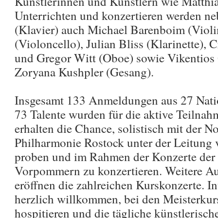
Künstlerinnen und Künstlern wie Matthia
Unterrichten und konzertieren werden ne
(Klavier) auch Michael Barenboim (Violi
(Violoncello), Julian Bliss (Klarinette)
und Gregor Witt (Oboe) sowie Vikentios
Zoryana Kushpler (Gesang).
Insgesamt 133 Anmeldungen aus 27 Nati
73 Talente wurden für die aktive Teilna
erhalten die Chance, solistisch mit der 
Philharmonie Rostock unter der Leitung
proben und im Rahmen der Konzerte der 
Vorpommern zu konzertieren. Weitere Auf
eröffnen die zahlreichen Kurskonzerte. In
herzlich willkommen, bei den Meisterku
hospitieren und die tägliche künstlerisch