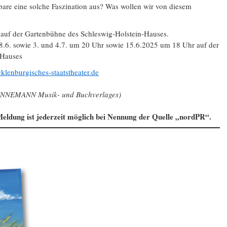
are eine solche Faszination aus? Was wollen wir von diesem
, auf der Gartenbühne des Schleswig-Holstein-Hauses.
28.6. sowie 3. und 4.7. um 20 Uhr sowie 15.6.2025 um 18 Uhr auf der
-Hauses
lenburgisches-staatstheater.de
 TENNEMANN Musik- und Buchverlages)
eldung ist jederzeit möglich bei Nennung der Quelle „nordPR“.