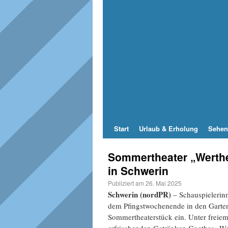
Start
Urlaub & Erholung
Sehen
Sommertheater „Werther
in Schwerin
Publiziert am
26. Mai 2025
Schwerin (nordPR)
– Schauspielerinn
dem Pfingstwochenende in den Garten
Sommertheaterstück ein. Unter frei