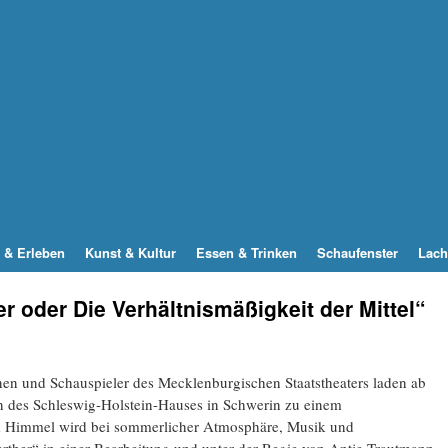
 & Erleben
Kunst & Kultur
Essen & Trinken
Schaufenster
Lach
 oder Die Verhältnismäßigkeit der Mittel“
en und Schauspieler des Mecklenburgischen Staatstheaters laden ab
 des Schleswig-Holstein-Hauses in Schwerin zu einem
em Himmel wird bei sommerlicher Atmosphäre, Musik und