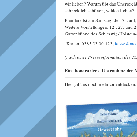
wir lieben? Warum übt das Unerreichb
schrecklich schönen, wilden Leben?
Premiere ist am Samstag, den 7. Juni
Weitere Vorstellungen: 12., 27. und 
Gartenbühne des Schleswig-Holstein
Karten: 0385 53 00-123;
kasse@meck
(nach einer Presseinformation des
Eine honorarfreie Übernahme der M
Hier gibt es noch mehr zu entdecken: