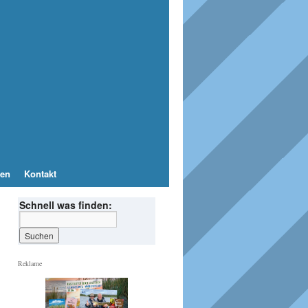
en
Kontakt
Schnell was finden:
Reklame