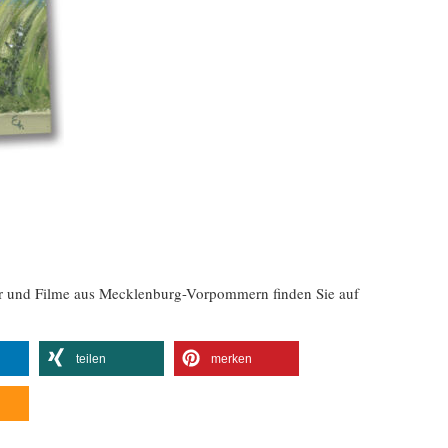
er und Filme aus Mecklenburg-Vorpommern finden Sie auf
teilen
merken