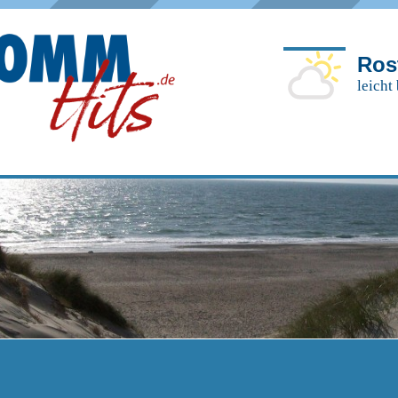
Ros
leicht