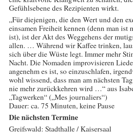
Gefühlsebene des Rezipienten wirkt.
„Für diejenigen, die den Wert und den e
einsamen Freiheit kennen (denn man ist n
ist), ist der Akt des Weggehens der muti
allen. … Während wir Kaffee trinken, lau
sich über die Wüste legt. Immer mehr St
Nacht. Die Nomaden improvisieren Liede
angenehm es ist, so einzuschlafen, irgen
wohl wissend, dass man am nächsten Tag
nie mehr zurückkehren wird …“ aus Isabe
„Tagwerken“ („Mes journaliers“)
Dauer: ca. 75 Minuten, keine Pause
Die nächsten Termine
Greifswald: Stadthalle / Kaisersaal