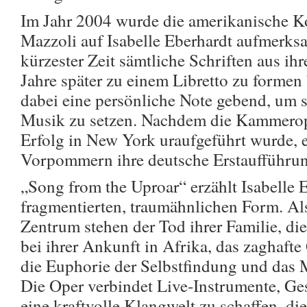
Im Jahr 2004 wurde die amerikanische 
Mazzoli auf Isabelle Eberhardt aufmerks
kürzester Zeit sämtliche Schriften aus ihr
Jahre später zu einem Libretto zu formen
dabei eine persönliche Note gebend, um s
Musik zu setzen. Nachdem die Kammero
Erfolg in New York uraufgeführt wurde, e
Vorpommern ihre deutsche Erstaufführun
„Song from the Uproar“ erzählt Isabelle 
fragmentierten, traumähnlichen Form. A
Zentrum stehen der Tod ihrer Familie, di
bei ihrer Ankunft in Afrika, das zaghafte
die Euphorie der Selbstfindung und das 
Die Oper verbindet Live-Instrumente, Ge
eine kraftvolle Klangwelt zu schaffen, die