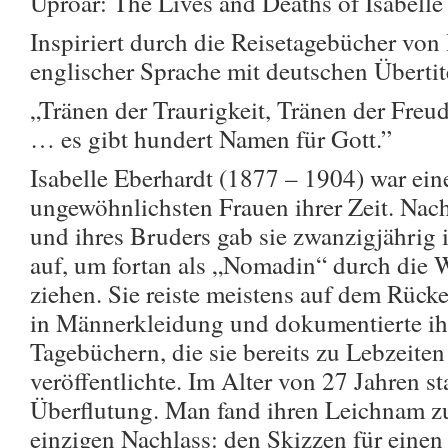
Uproar: The Lives and Deaths of Isabelle
Inspiriert durch die Reisetagebücher von 
englischer Sprache mit deutschen Übertit
„Tränen der Traurigkeit, Tränen der Freu
… es gibt hundert Namen für Gott.”
Isabelle Eberhardt (1877 – 1904) war ein
ungewöhnlichsten Frauen ihrer Zeit. Nach
und ihres Bruders gab sie zwanzigjährig 
auf, um fortan als „Nomadin“ durch die 
ziehen. Sie reiste meistens auf dem Rücke
in Männerkleidung und dokumentierte ihre
Tagebüchern, die sie bereits zu Lebzeit
veröffentlichte. Im Alter von 27 Jahren sta
Überflutung. Man fand ihren Leichnam 
einzigen Nachlass: den Skizzen für ein