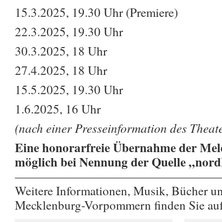
15.3.2025, 19.30 Uhr (Premiere)
22.3.2025, 19.30 Uhr
30.3.2025, 18 Uhr
27.4.2025, 18 Uhr
15.5.2025, 19.30 Uhr
1.6.2025, 16 Uhr
(nach einer Presseinformation des Thea
Eine honorarfreie Übernahme der Meld
möglich bei Nennung der Quelle „nor
————————————————
Weitere Informationen, Musik, Bücher u
Mecklenburg-Vorpommern finden Sie au