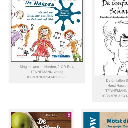
Sing mit uns im Norden, 2-CD-Box,
TENNEMANN Verlag
ISBN 978-3-941452-6-95
De ümfallen 
Horst Hasse
TENNEMANN 
ISBN 978-3-941