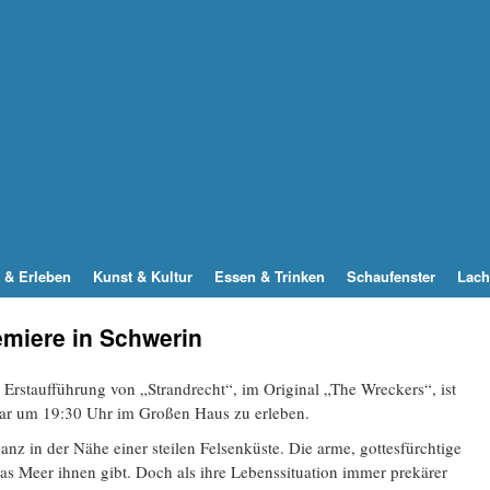
 & Erleben
Kunst & Kultur
Essen & Trinken
Schaufenster
Lach
remiere in Schwerin
Erstaufführung von „Strandrecht“, im Original „The Wreckers“, ist
ar um 19:30 Uhr im Großen Haus zu erleben.
anz in der Nähe einer steilen Felsenküste. Die arme, gottesfürchtige
s Meer ihnen gibt. Doch als ihre Lebenssituation immer prekärer