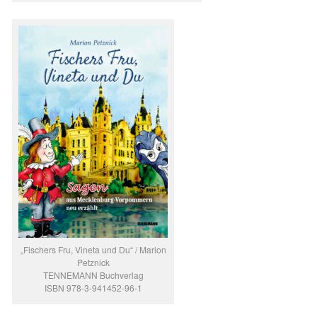
„Fischers Fru, Vineta und Du“ / Marion
Petznick
TENNEMANN Buchverlag
ISBN 978-3-941452-96-1