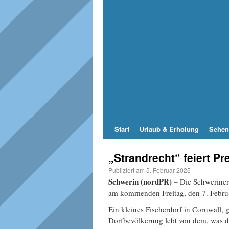
Start
Urlaub & Erholung
Sehen
„Strandrecht“ feiert P
Publiziert am
5. Februar 2025
Schwerin (nordPR)
– Die Schweriner 
am kommenden Freitag, den 7. Febru
Ein kleines Fischerdorf in Cornwall, g
Dorfbevölkerung lebt von dem, was da