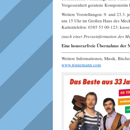
Vergessenheit geratene Komponistin 
Weitere Vorstellungen: 9. und 23.3. je
um 15 Uhr im Großen Haus des Meckl
Kartentelefon: 0385 53 00-123; kass
(nach einer Presseinformation des M
Eine honorarfreie Übernahme der M
———————————————
Weitere Informationen, Musik, Büch
www.tennemann.com