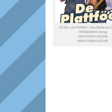
CD-Box „De Plattfööt – Das Beste aus 3
TENNEMANN Verlag
EAN 9783941452398
ISBN 9783941452398