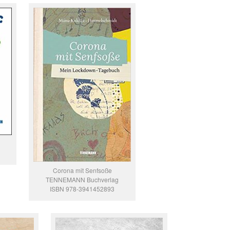
Corona mit Senfsoße
TENNEMANN Buchverlag
ISBN 978-3941452893