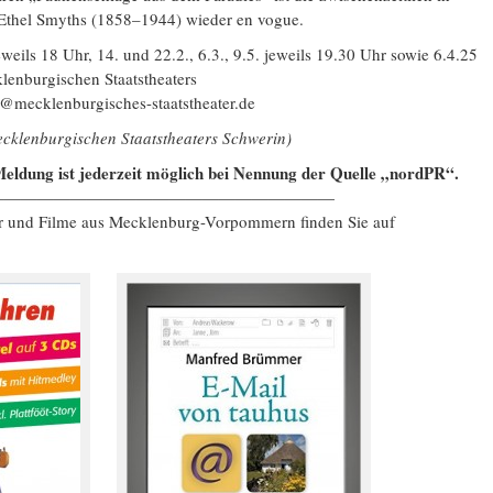
Ethel Smyths (1858–1944) wieder en vogue.
weils 18 Uhr, 14. und 22.2., 6.3., 9.5. jeweils 19.30 Uhr sowie 6.4.25
enburgischen Staatstheaters
e@mecklenburgisches-staatstheater.de
ecklenburgischen Staatstheaters Schwerin)
eldung ist jederzeit möglich bei Nennung der Quelle „nordPR“.
—————————————————————
er und Filme aus Mecklenburg-Vorpommern finden Sie auf