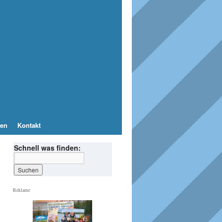
en
Kontakt
Schnell was finden:
Reklame