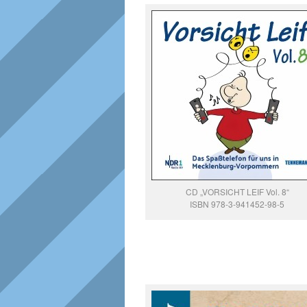
CD „VORSICHT LEIF Vol. 8“
ISBN 978-3-941452-98-5