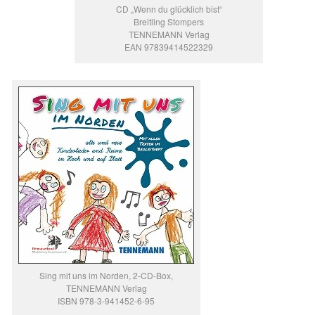
CD „Wenn du glücklich bist“
Breitling Stompers
TENNEMANN Verlag
EAN 97839414522329
Sing mit uns im Norden, 2-CD-Box,
TENNEMANN Verlag
ISBN 978-3-941452-6-95