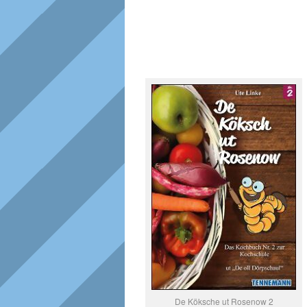
De Köksche ut Rosenow 2