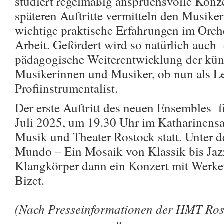
studiert regelmäßig anspruchsvolle Konz
späteren Auftritte vermitteln den Musik
wichtige praktische Erfahrungen im Orches
Arbeit. Gefördert wird so natürlich auch
pädagogische Weiterentwicklung der künf
Musikerinnen und Musiker, ob nun als Le
Profiinstrumentalist.
Der erste Auftritt des neuen Ensembles fi
Juli 2025, um 19.30 Uhr im Katharinensa
Musik und Theater Rostock statt. Unter d
Mundo – Ein Mosaik von Klassik bis Jazz
Klangkörper dann ein Konzert mit Werke
Bizet.
(Nach Presseinformationen der HMT Ros