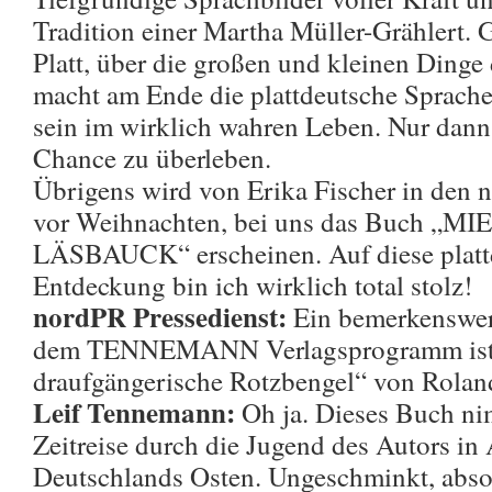
Tradition einer Martha Müller-Grählert. 
Platt, über die großen und kleinen Dinge
macht am Ende die plattdeutsche Sprache
sein im wirklich wahren Leben. Nur dann 
Chance zu überleben.
Übrigens wird von Erika Fischer in den 
vor Weihnachten, bei uns das Buch 
LÄSBAUCK“ erscheinen. Auf diese platt
Entdeckung bin ich wirklich total stolz!
nordPR Pressedienst:
Ein bemerkenswert
dem TENNEMANN Verlagsprogramm ist 
draufgängerische Rotzbengel“ von Rolan
Leif Tennemann:
Oh ja. Dieses Buch ni
Zeitreise durch die Jugend des Autors in 
Deutschlands Osten. Ungeschminkt, abso