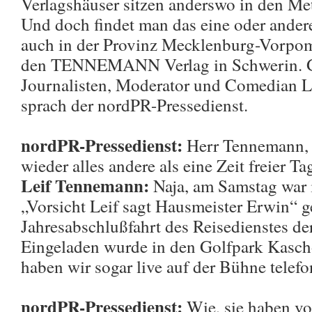
Verlagshäuser sitzen anderswo in den Me
Und doch findet man das eine oder ander
auch in der Provinz Mecklenburg-Vorpom
den TENNEMANN Verlag in Schwerin. 
Journalisten, Moderator und Comedian L
sprach der nordPR-Pressedienst.
nordPR-Pressedienst:
Herr Tennemann,
wieder alles andere als eine Zeit freier Ta
Leif Tennemann:
Naja, am Samstag war 
„Vorsicht Leif sagt Hausmeister Erwin“ g
Jahresabschlußfahrt des Reisedienstes d
Eingeladen wurde in den Golfpark Kasc
haben wir sogar live auf der Bühne telefon
nordPR-Pressedienst:
Wie, sie haben vo