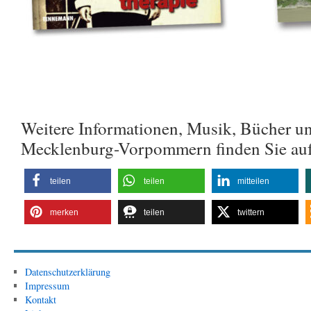
Weitere Informationen, Musik, Bücher u
Mecklenburg-Vorpommern finden Sie au
teilen
teilen
mitteilen
merken
teilen
twittern
Datenschutzerklärung
Impressum
Kontakt