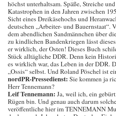
höchst unterhaltsam. Späße, Streiche und
Katastrophen in den Jahren zwischen 19
Sicht eines Dreikäsehochs und Heranwac
deutschen „Arbeiter- und Bauernstaat“.
dem abendlichen Sandmännchen über die e
zu kindlichen Bandenkriegen lässt dieses
er wirklich, der Osten! Dieses Buch schil
Stück alltägliche DDR. Denn kein Histori
es wirklich war, das Leben in der DDR. 
„Ossis“ selbst. Und Roland Pöschel ist ei
nordPR-Pressedienst:
Sie kommen ja ri
Herr Tennemann?
Leif Tennemann:
Ja, weil ich, ein gebürt
Rügen bin. Und genau auch darum solche
veröffentliche hier im TENNEMANN Musi