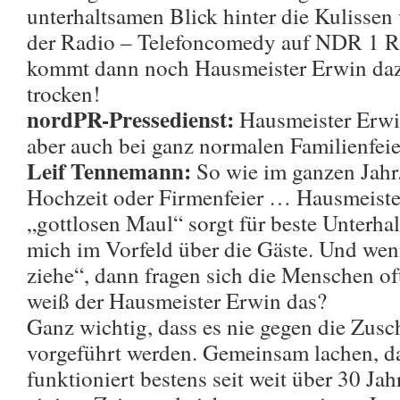
unterhaltsamen Blick hinter die Kuliss
der Radio – Telefoncomedy auf NDR 1 R
kommt dann noch Hausmeister Erwin dazu
trocken!
nordPR-Pressedienst:
Hausmeister Erwin
aber auch bei ganz normalen Familienfeie
Leif Tennemann:
So wie im ganzen Jahr
Hochzeit oder Firmenfeier … Hausmeiste
„gottlosen Maul“ sorgt für beste Unterhal
mich im Vorfeld über die Gäste. Und we
ziehe“, dann fragen sich die Menschen oft
weiß der Hausmeister Erwin das?
Ganz wichtig, dass es nie gegen die Zusc
vorgeführt werden. Gemeinsam lachen, das
funktioniert bestens seit weit über 30 Ja