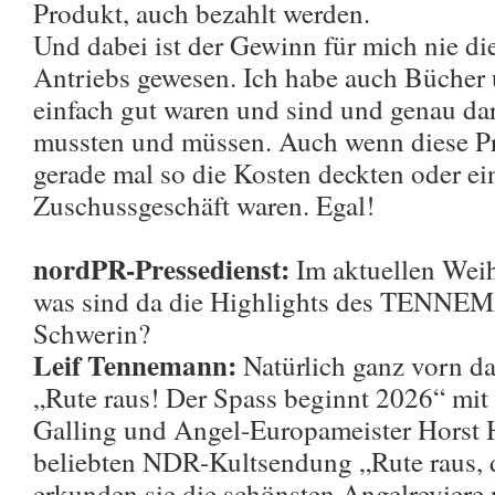
Produkt, auch bezahlt werden.
Und dabei ist der Gewinn für mich nie die
Antriebs gewesen. Ich habe auch Bücher
einfach gut waren und sind und genau d
mussten und müssen. Auch wenn diese Pr
gerade mal so die Kosten deckten oder ei
Zuschussgeschäft waren. Egal!
nordPR-Pressedienst:
Im aktuellen Weih
was sind da die Highlights des TENNE
Schwerin?
Leif Tennemann:
Natürlich ganz vorn da
„Rute raus! Der Spass beginnt 2026“ mi
Galling und Angel-Europameister Horst H
beliebten NDR-Kultsendung „Rute raus, 
erkunden sie die schönsten Angelreviere 