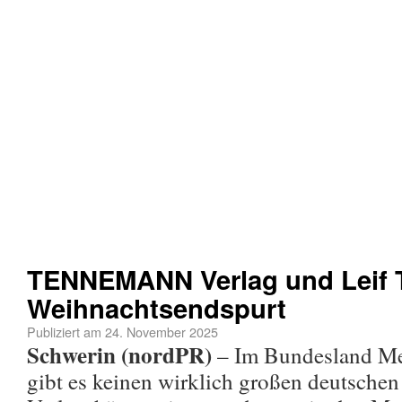
TENNEMANN Verlag und Leif
Weihnachtsendspurt
Publiziert am
24. November 2025
Schwerin (nordPR)
– Im Bundesland M
gibt es keinen wirklich großen deutschen