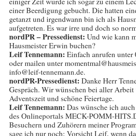
einiger Zeit wurde ich sogar zu einem L
einer Beerdigung gebucht. Die hatten ei
getanzt und irgendwann bin ich als Hau
aufgetreten. Es war irre und doch so norm
nordPR – Pressedienst:
Und wie kann m
Hausmeister Erwin buchen?
Leif Tennemann:
Einfach anrufen unter
oder mailen unter momentmal@hausmeist
info@leif-tennemann.de.
nordPR-Pressedienst:
Danke Herr Tenne
Gespräch. Wir wünschen bei aller Arbeit 
Adventszeit und schöne Feiertage.
Leif Tennemann:
Das wünsche ich auch 
des Onlineportals MECK-POMM-HITS.DE
Besuchern und Zuhörern meiner Programm
sage ich nur noch: Vorsicht Leif, wenn da