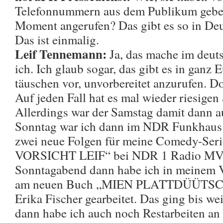
Telefonnummern aus dem Publikum geben
Moment angerufen? Das gibt es so in De
Das ist einmalig.
Leif Tennemann:
Ja, das mache im deu
ich. Ich glaub sogar, das gibt es in ganz 
täuschen vor, unvorbereitet anzurufen. Do
Auf jeden Fall hat es mal wieder riesige
Allerdings war der Samstag damit dann a
Sonntag war ich dann im NDR Funkhaus 
zwei neue Folgen für meine Comedy-Seri
VORSICHT LEIF“ bei NDR 1 Radio MV g
Sonntagabend dann habe ich in meinem V
am neuen Buch „MIEN PLATTDÜÜTS
Erika Fischer gearbeitet. Das ging bis we
dann habe ich auch noch Restarbeiten a