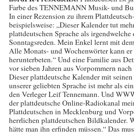
Farbe des TENNEMANN Musik- und Buc
In einer Rezension zu ihrem Plattdeutsch
beispielsweise: „Dieser Kalender tut mehr
plattdeutschen Sprache als irgendwelche 
Sonntagsreden. Mein Enkel lernt mit dem
Alle Monats- und Wochenwörter kann er b
herunterbeten.“ Und eine Familie aus Detr
vor sieben Jahren aus Vorpommern nach 
Dieser plattdeutsche Kalender mit seinen
unserer geliebten Sprache ist mehr als e
den Verleger Leif Tennemann. Und 
der plattdeutsche Online-Radiokanal mei
Plattdeutschen in Mecklenburg und Vor
herrlichen plattdeutschen Bildkalender. 
hätte man ihn erfinden müssen.“ Das mus