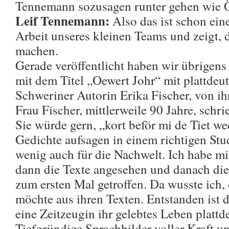
Tennemann sozusagen runter gehen wie 
Leif Tennemann:
Also das ist schon ein
Arbeit unseres kleinen Teams und zeigt, da
machen.
Gerade veröffentlicht haben wir übrigen
mit dem Titel „Oewert Johr“ mit plattdeu
Schweriner Autorin Erika Fischer, von ihr
Frau Fischer, mittlerweile 90 Jahre, schr
Sie würde gern, „kort beför mi de Tiet we
Gedichte aufsagen in einem richtigen Stud
wenig auch für die Nachwelt. Ich habe mi
dann die Texte angesehen und danach die
zum ersten Mal getroffen. Da wusste ich
möchte aus ihren Texten. Entstanden ist 
eine Zeitzeugin ihr gelebtes Leben plattd
Tiefgründige Sprachbilder voller Kraft un