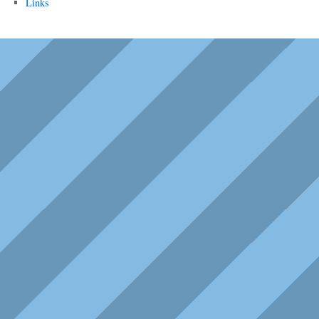
Links