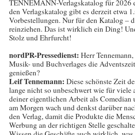
TENNEMANN-Verlagskatalog für 2026 erle
den Verlagskatalog gibt es derzeit etwa 1
Vorbestellungen. Nur für den Katalog – 
reinziehen. Das ist wirklich ein Ding! Un
Stolz und Ehrfurcht!
nordPR-Pressedienst:
Herr Tennemann, 
Musik- und Buchverlages die Adventszei
genießen?
Leif Tennemann:
Diese schönste Zeit des
lange nicht so unbeschwert wie für viel
deiner eigentlichen Arbeit als Comedian
am Morgen wach und denkst darüber nach,
den Verlag, damit die Produkte die Mensc
Werbung an der richtigen Stelle geschalte
Wissen die Geschäfte auch wirklich, was