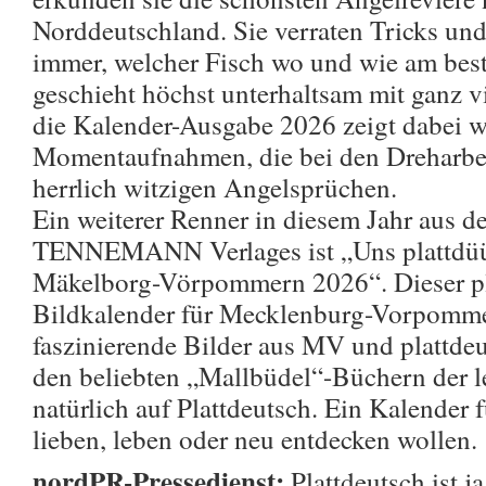
Norddeutschland. Sie verraten Tricks und
immer, welcher Fisch wo und wie am beste
geschieht höchst unterhaltsam mit ganz 
die Kalender-Ausgabe 2026 zeigt dabei w
Momentaufnahmen, die bei den Dreharbei
herrlich witzigen Angelsprüchen.
Ein weiterer Renner in diesem Jahr aus
TENNEMANN Verlages ist „Uns plattdüü
Mäkelborg-Vörpommern 2026“. Dieser pl
Bildkalender für Mecklenburg-Vorpomme
faszinierende Bilder aus MV und plattde
den beliebten „Mallbüdel“-Büchern der l
natürlich auf Plattdeutsch. Ein Kalender f
lieben, leben oder neu entdecken wollen.
nordPR-Pressedienst:
Plattdeutsch ist j