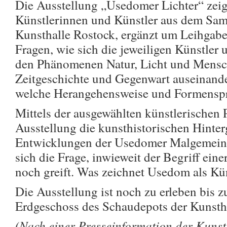
Die Ausstellung „Usedomer Lichter“ ze
Künstlerinnen und Künstler aus dem Sa
Kunsthalle Rostock, ergänzt um Leihgabe
Fragen, wie sich die jeweiligen Künstler
den Phänomenen Natur, Licht und Mensch
Zeitgeschichte und Gegenwart auseinande
welche Herangehensweise und Formenspr
Mittels der ausgewählten künstlerischen P
Ausstellung die kunsthistorischen Hinte
Entwicklungen der Usedomer Malgemeinsch
sich die Frage, inwieweit der Begriff ein
noch greift. Was zeichnet Usedom als Kün
Die Ausstellung ist noch zu erleben bis
Erdgeschoss des Schaudepots der Kunsth
(Nach einer Presseinformation der Kunst