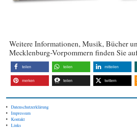
Weitere Informationen, Musik, Bücher u
Mecklenburg-Vorpommern finden Sie au
teilen
teilen
mitteilen
merken
teilen
twittern
Datenschutzerklärung
Impressum
Kontakt
Links