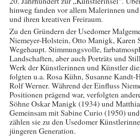
20. Jahrhundert zur „Künstlerinsel“. Üb
hinweg fanden vor allem Malerinnen und 
und ihren kreativen Freiraum.
Zu den Gründern der Usedomer Malgemei
Niemeyer-Holstein, Otto Manigk, Karen 
Wegehaupt. Stimmungsvolle, farbatmosph
Landschaften, aber auch Porträts und Stil
Werk der Künstlerinnen und Künstler die
folgten u.a. Rosa Kühn, Susanne Kandt-
Rolf Werner. Während der Einfluss Nieme
Positionen prägend war, verfolgten ander
Söhne Oskar Manigk (1934) und Matthia
Gemeinsam mit Sabine Curio (1950) und
zählen sie zu den Usedomer Künstlerinne
jüngeren Generation.