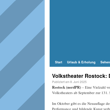
Start
Urlaub & Erholung
Sehen
Volkstheater Rostock: 
Publiziert am
8. Juni 2025
Rostock (nordPR)
– Eine Vielzahl v
Volkstheaters ab September zur 131. S
Im Oktober gibt es die Neuauflage de
Performance und bildende Kunst verb