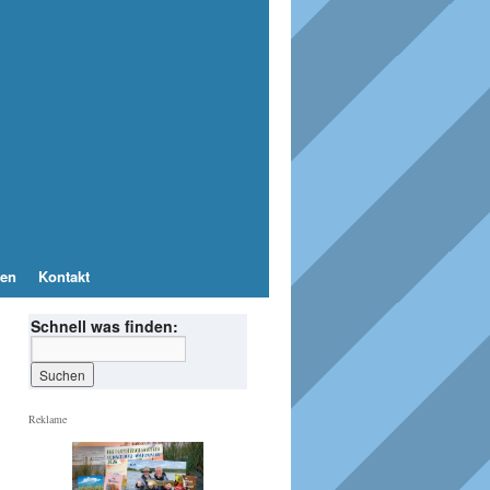
en
Kontakt
Schnell was finden:
Reklame