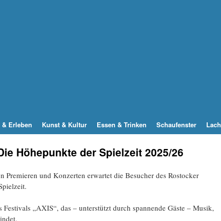
 & Erleben
Kunst & Kultur
Essen & Trinken
Schaufenster
Lach
Die Höhepunkte der Spielzeit 2025/26
on Premieren und Konzerten erwartet die Besucher des Rostocker
pielzeit.
s Festivals „AXIS“, das – unterstützt durch spannende Gäste – Musik,
indet.