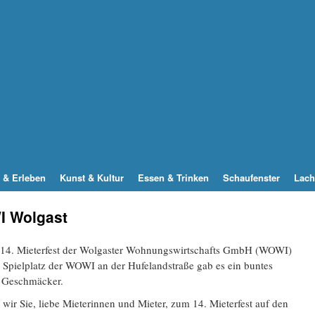
 & Erleben
Kunst & Kultur
Essen & Trinken
Schaufenster
Lach
I Wolgast
e 14. Mieterfest der Wolgaster Wohnungswirtschafts GmbH (WOWI)
m Spielplatz der WOWI an der Hufelandstraße gab es ein buntes
d Geschmäcker.
ir Sie, liebe Mieterinnen und Mieter, zum 14. Mieterfest auf den