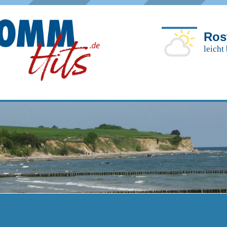
Ros
leicht