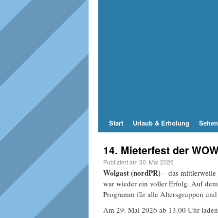
Start
Urlaub & Erholung
Sehen
14. Mieterfest der WOW
Publiziert am
30. Mai 2026
Wolgast (nordPR)
– das mittlerweil
war wieder ein voller Erfolg. Auf de
Programm für alle Altersgruppen un
Am 29. Mai 2026 ab 13.00 Uhr laden w