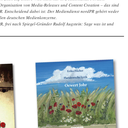
 Organisation von Media-Releases und Content Creation – das sind
PR. Entscheidend dabei ist: Der Mediendienst nordPR gehört weder
roßen deutschen Medienkonzerne.
, frei nach Spiegel-Gründer Rudolf Augstein: Sage was ist und