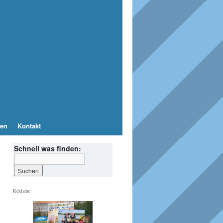
en
Kontakt
Schnell was finden:
Reklame