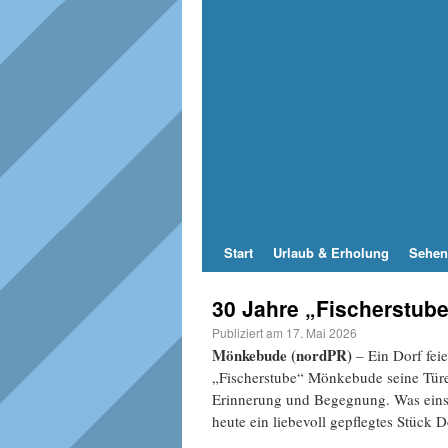
Start
Urlaub & Erholung
Sehen
30 Jahre „Fischerstu
Publiziert am
17. Mai 2026
Mönkebude (nordPR)
– Ein Dorf fei
„Fischerstube“ Mönkebude seine Türen
Erinnerung und Begegnung. Was einst 
heute ein liebevoll gepflegtes Stück 