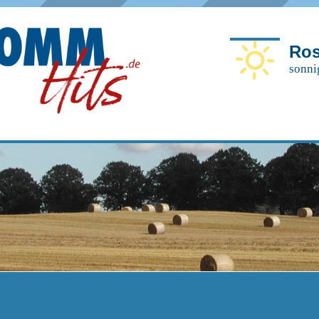
Ros
sonni