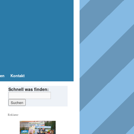
en
Kontakt
Schnell was finden:
Reklame