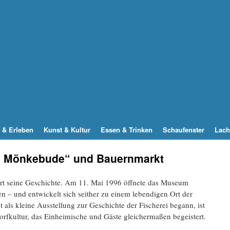
 & Erleben
Kunst & Kultur
Essen & Trinken
Schaufenster
Lach
be Mönkebude“ und Bauernmarkt
ert seine Geschichte. Am 11. Mai 1996 öffnete das Museum
 – und entwickelt sich seither zu einem lebendigen Ort der
als kleine Ausstellung zur Geschichte der Fischerei begann, ist
Dorfkultur, das Einheimische und Gäste gleichermaßen begeistert.