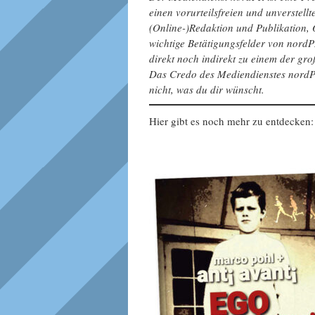
einen vorurteilsfreien und unverstell
(Online-)Redaktion und Publikation,
wichtige Betätigungsfelder von nord
direkt noch indirekt zu einem der g
Das Credo des Mediendienstes nordPR
nicht, was du dir wünscht.
Hier gibt es noch mehr zu entdecken: