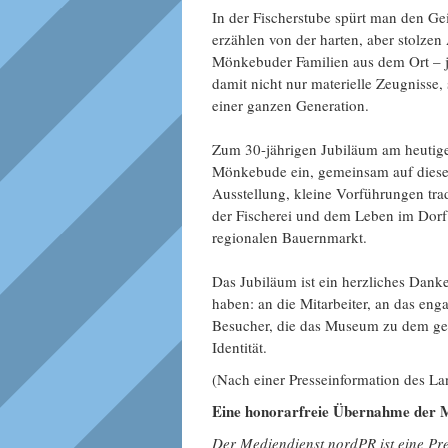
In der Fischerstube spürt man den Ge
erzählen von der harten, aber stolzen
Mönkebuder Familien aus dem Ort – j
damit nicht nur materielle Zeugnisse
einer ganzen Generation.
Zum 30-jährigen Jubiläum am heutige
Mönkebude ein, gemeinsam auf diese 
Ausstellung, kleine Vorführungen tra
der Fischerei und dem Leben im Dorf 
regionalen Bauernmarkt.
Das Jubiläum ist ein herzliches Danke
haben: an die Mitarbeiter, an das en
Besucher, die das Museum zu dem gem
Identität.
(Nach einer Presseinformation des 
Eine honorarfreie Übernahme der M
Der Mediendienst nordPR ist eine Pres