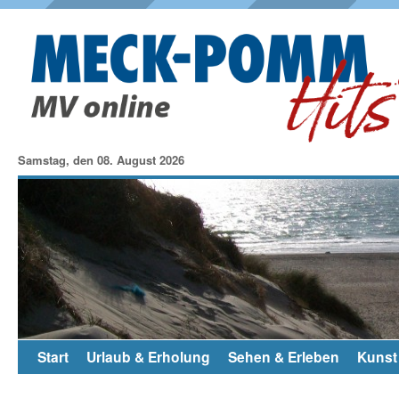
Samstag, den 08. August 2026
Start
Urlaub & Erholung
Sehen & Erleben
Kunst