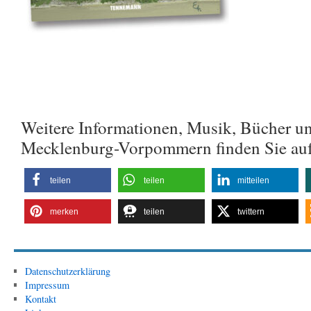
Weitere Informationen, Musik, Bücher u
Mecklenburg-Vorpommern finden Sie au
teilen
teilen
mitteilen
merken
teilen
twittern
Datenschutzerklärung
Impressum
Kontakt