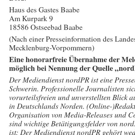
Haus des Gastes Baabe
Am Kurpark 9
18586 Ostseebad Baabe
(Nach einer Presseinformation des Land
Mecklenburg-Vorpommern)
Eine honorarfreie Übernahme der Meld
möglich bei Nennung der Quelle „nor
Der Mediendienst nordPR ist eine Pressea
Schwerin. Professionelle Journalisten si
vorurteilsfreien und unverstellten Blick a
in Deutschlands Norden. (Online-)Redakt
Organisation von Media-Releases und Co
sind wichtige Betätigungsfelder von nor
ist: Der Mediendienst nordPR gehört wede