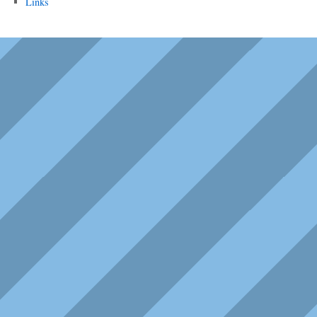
Links