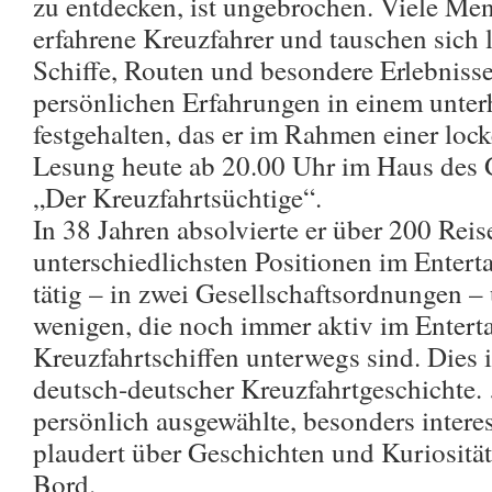
zu entdecken, ist ungebrochen. Viele Men
erfahrene Kreuzfahrer und tauschen sich 
Schiffe, Routen und besondere Erlebnisse
persönlichen Erfahrungen in einem unte
festgehalten, das er im Rahmen einer loc
Lesung heute ab 20.00 Uhr im Haus des G
„Der Kreuzfahrtsüchtige“.
In 38 Jahren absolvierte er über 200 Reis
unterschiedlichsten Positionen im Entert
tätig – in zwei Gesellschaftsordnungen –
wenigen, die noch immer aktiv im Entert
Kreuzfahrtschiffen unterwegs sind. Dies i
deutsch-deutscher Kreuzfahrtgeschichte. 
persönlich ausgewählte, besonders intere
plaudert über Geschichten und Kuriositä
Bord.