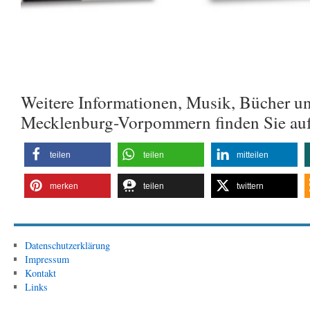
Weitere Informationen, Musik, Bücher u
Mecklenburg-Vorpommern finden Sie au
teilen
teilen
mitteilen
merken
teilen
twittern
Datenschutzerklärung
Impressum
Kontakt
Links