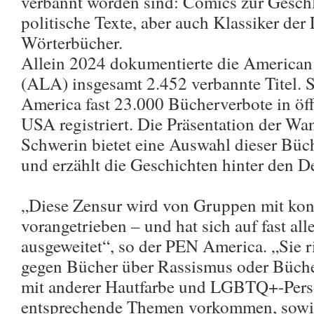
verbannt worden sind: Comics zur Geschle
politische Texte, aber auch Klassiker der 
Wörterbücher.
Allein 2024 dokumentierte die American
(ALA) insgesamt 2.452 verbannte Titel. 
America fast 23.000 Bücherverbote in öf
USA registriert. Die Präsentation der Wa
Schwerin bietet eine Auswahl dieser Büc
und erzählt die Geschichten hinter den D
„Diese Zensur wird von Gruppen mit kon
vorangetrieben – und hat sich auf fast al
ausgeweitet“, so der PEN America. „Sie ri
gegen Bücher über Rassismus oder Büch
mit anderer Hautfarbe und LGBTQ+-Per
entsprechende Themen vorkommen, sowie 