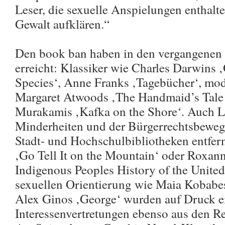
Leser, die sexuelle Anspielungen enthalte
Gewalt aufklären.“
Den book ban haben in den vergangenen 
erreicht: Klassiker wie Charles Darwins 
Species‘, Anne Franks ‚Tagebücher‘, mod
Margaret Atwoods ‚The Handmaid’s Tale
Murakamis ‚Kafka on the Shore‘. Auch Li
Minderheiten und der Bürgerrechtsbeweg
Stadt- und Hochschulbibliotheken entfer
‚Go Tell It on the Mountain‘ oder Roxan
Indigenous Peoples History of the United 
sexuellen Orientierung wie Maia Kobabe
Alex Ginos ‚George‘ wurden auf Druck e
Interessenvertretungen ebenso aus den 