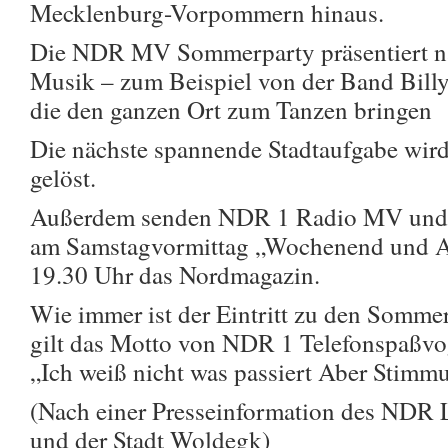
Mecklenburg-Vorpommern hinaus.
Die NDR MV Sommerparty präsentiert na
Musik – zum Beispiel von der Band Bill
die den ganzen Ort zum Tanzen bringen
Die nächste spannende Stadtaufgabe wird
gelöst.
Außerdem senden NDR 1 Radio MV und d
am Samstagvormittag „Wochenend und An
19.30 Uhr das Nordmagazin.
Wie immer ist der Eintritt zu den Sommer
gilt das Motto von NDR 1 Telefonspaßvo
„Ich weiß nicht was passiert Aber Stimmun
(Nach einer Presseinformation des ND
und der Stadt Woldegk)