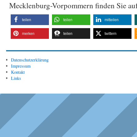
Mecklenburg-Vorpommern finden Sie au
teilen
teilen
mitteilen
merken
teilen
twittern
Datenschutzerklärung
Impressum
Kontakt
Links