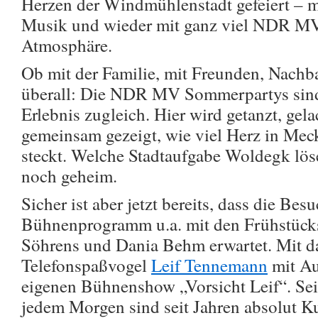
Herzen der Windmühlenstadt gefeiert – m
Musik und wieder mit ganz viel NDR M
Atmosphäre.
Ob mit der Familie, mit Freunden, Nachb
überall: Die NDR MV Sommerpartys sind 
Erlebnis zugleich. Hier wird getanzt, gela
gemeinsam gezeigt, wie viel Herz in M
steckt. Welche Stadtaufgabe Woldegk löse
noch geheim.
Sicher ist aber jetzt bereits, dass die Bes
Bühnenprogramm u.a. mit den Frühstück
Söhrens und Dania Behm erwartet. Mit da
Telefonspaßvogel
Leif Tennemann
mit Au
eigenen Bühnenshow „Vorsicht Leif“. Sei
jedem Morgen sind seit Jahren absolut Ku