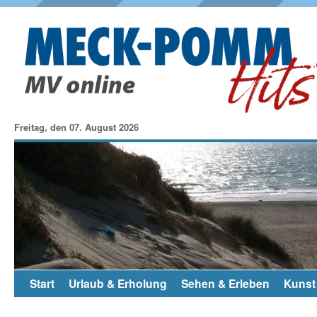
Freitag, den 07. August 2026
Start
Urlaub & Erholung
Sehen & Erleben
Kunst