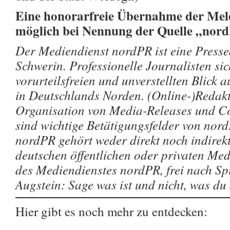
Eine honorarfreie Übernahme der Meld
möglich bei Nennung der Quelle „nor
Der Mediendienst nordPR ist eine Pressea
Schwerin. Professionelle Journalisten si
vorurteilsfreien und unverstellten Blick a
in Deutschlands Norden. (Online-)Redakt
Organisation von Media-Releases und Co
sind wichtige Betätigungsfelder von nor
nordPR gehört weder direkt noch indirek
deutschen öffentlichen oder privaten Me
des Mediendienstes nordPR, frei nach S
Augstein: Sage was ist und nicht, was du
Hier gibt es noch mehr zu entdecken: