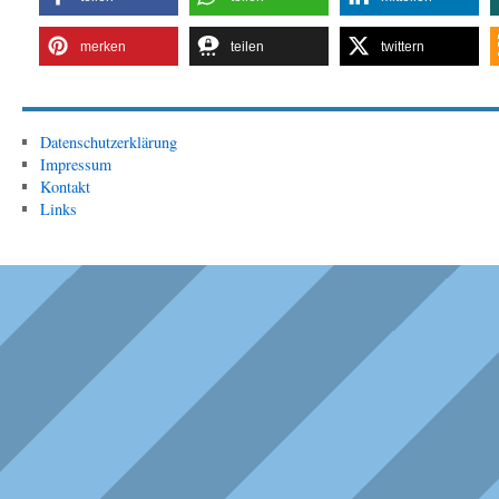
merken
teilen
twittern
Datenschutzerklärung
Impressum
Kontakt
Links