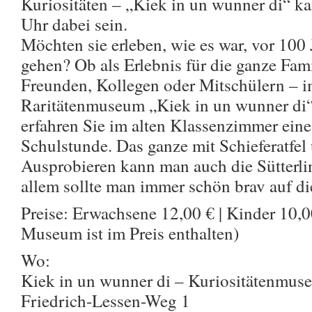
Kuriositäten – „Kiek in un wunner di“ k
Uhr dabei sein.
Möchten sie erleben, wie es war, vor 100
gehen? Ob als Erlebnis für die ganze Fam
Freunden, Kollegen oder Mitschülern – i
Raritätenmuseum „Kiek in un wunner di
erfahren Sie im alten Klassenzimmer eine
Schulstunde. Das ganze mit Schieferatfel 
Ausprobieren kann man auch die Sütterlin
allem sollte man immer schön brav auf di
Preise: Erwachsene 12,00 € | Kinder 10,00
Museum ist im Preis enthalten)
Wo:
Kiek in un wunner di – Kuriositätenmus
Friedrich-Lessen-Weg 1