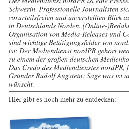
Der Mediendienst nordPR ist eine Pressea
Schwerin. Professionelle Journalisten si
vorurteilsfreien und unverstellten Blick a
in Deutschlands Norden. (Online-)Redakt
Organisation von Media-Releases und Co
sind wichtige Betätigungsfelder von nor
ist: Der Mediendienst nordPR gehört wede
zu einem der großen deutschen Medienko
Das Credo des Mediendienstes nordPR, fr
Gründer Rudolf Augstein: Sage was ist un
wünscht.
Hier gibt es noch mehr zu entdecken: