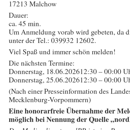
17213 Malchow
Dauer:
ca. 45 min.
Um Anmeldung vorab wird gebeten, da die
unter der Tel.: 039932 12602.
Viel Spaß und immer schön melden!
Die nächsten Termine:
Donnerstag, 18.06.202612:30 – 00:00 U
Donnerstag, 25.06.202612:30 – 00:00 U
(Nach einer Presseinformation des Land
Mecklenburg-Vorpommern)
Eine honorarfreie Übernahme der Meld
möglich bei Nennung der Quelle „nor