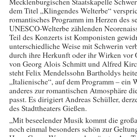
Mecklenburgischen Staatskapelle Schwer
dem Titel „Klingendes Welterbe“ verspri
romantisches Programm im Herzen des s
UNESCO-Welterbe zählenden Neorenaissa
Teil des Konzerts ist Komponisten gewidm
unterschiedliche Weise mit Schwerin verb
durch ihre Herkunft oder ihr Wirken vor 
von Georg Alois Schmitt und Alfred Kirc
steht Felix Mendelssohn Bartholdys heiter
„Italienische“, auf dem Programm – ein 
anderes zur romantischen Atmosphäre di
passt. Es dirigiert Andreas Schüller, der
des Stadttheaters Gießen.
„Mit beseelender Musik kommt die großar
noch einmal besonders schön zur Geltung