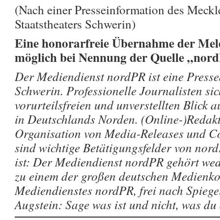
(Nach einer Presseinformation des Meck
Staatstheaters Schwerin)
Eine honorarfreie Übernahme der Meld
möglich bei Nennung der Quelle „nor
Der Mediendienst nordPR ist eine Pressea
Schwerin. Professionelle Journalisten si
vorurteilsfreien und unverstellten Blick a
in Deutschlands Norden. (Online-)Redakt
Organisation von Media-Releases und Co
sind wichtige Betätigungsfelder von nor
ist: Der Mediendienst nordPR gehört wede
zu einem der großen deutschen Medienk
Mediendienstes nordPR, frei nach Spieg
Augstein: Sage was ist und nicht, was du