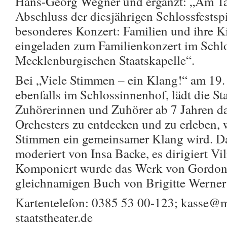
Hans-Georg Wegner und ergänzt: „Am Tag
Abschluss der diesjährigen Schlossfestsp
besonderes Konzert: Familien und ihre Ki
eingeladen zum Familienkonzert im Schl
Mecklenburgischen Staatskapelle“.
Bei „Viele Stimmen – ein Klang!“ am 19.
ebenfalls im Schlossinnenhof, lädt die St
Zuhörerinnen und Zuhörer ab 7 Jahren da
Orchesters zu entdecken und zu erleben, 
Stimmen ein gemeinsamer Klang wird. D
moderiert von Insa Backe, es dirigiert Vi
Komponiert wurde das Werk von Gordo
gleichnamigen Buch von Brigitte Werner 
Kartentelefon: 0385 53 00-123; kasse@
staatstheater.de