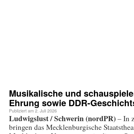
Musikalische und schauspiele
Ehrung sowie DDR-Geschicht
Publiziert am
2. Juli 2026
Ludwigslust / Schwerin (nordPR)
– In 
bringen das Mecklenburgische Staatstheat