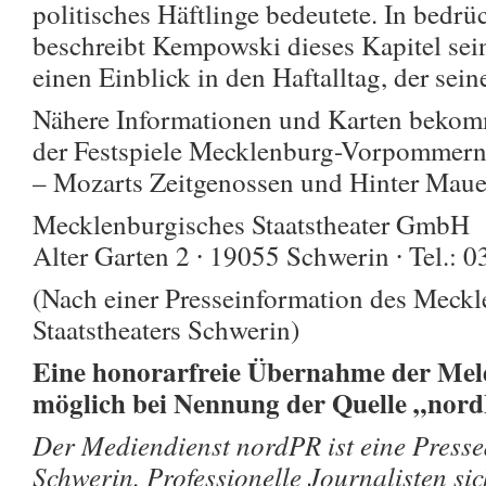
politisches Häftlinge bedeutete. In bedr
beschreibt Kempowski dieses Kapitel sei
einen Einblick in den Haftalltag, der sein
Nähere Informationen und Karten bekomm
der Festspiele Mecklenburg-Vorpommern:
– Mozarts Zeitgenossen und Hinter Maue
Mecklenburgisches Staatstheater GmbH
Alter Garten 2 ∙ 19055 Schwerin ∙ Tel.: 
(Nach einer Presseinformation des Meck
Staatstheaters Schwerin)
Eine honorarfreie Übernahme der Meld
möglich bei Nennung der Quelle „nor
Der Mediendienst nordPR ist eine Pressea
Schwerin. Professionelle Journalisten si