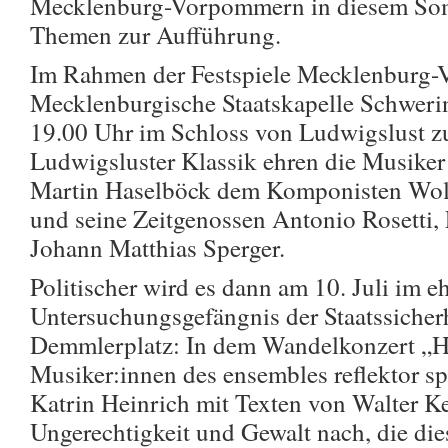
Mecklenburg-Vorpommern in diesem Somm
Themen zur Aufführung.
Im Rahmen der Festspiele Mecklenburg-
Mecklenburgische Staatskapelle Schweri
19.00 Uhr im Schloss von Ludwigslust zu
Ludwigsluster Klassik ehren die Musiker
Martin Haselböck dem Komponisten Wo
und seine Zeitgenossen Antonio Rosetti,
Johann Matthias Sperger.
Politischer wird es dann am 10. Juli im 
Untersuchungsgefängnis der Staatssiche
Demmlerplatz: In dem Wandelkonzert „H
Musiker:innen des ensembles reflektor sp
Katrin Heinrich mit Texten von Walter K
Ungerechtigkeit und Gewalt nach, die dies