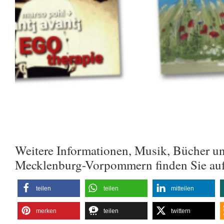
Weitere Informationen, Musik, Bücher u
Mecklenburg-Vorpommern finden Sie au
teilen
teilen
mitteilen
merken
teilen
twittern