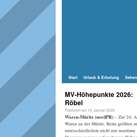
Start
Urlaub & Erholung
Sehen
MV-Höhepunkte 2026: Mü
Röbel
Publiziert am
14. Januar 2026
Waren-Müritz (nordPR)
– Zur 24. Au
Waren an der Müritz. Beim größten ma
unterschiedlichste nicht nur maritim