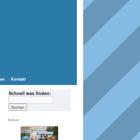
en
Kontakt
Schnell was finden:
Reklame