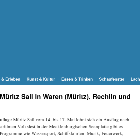
 & Erleben
Kunst & Kultur
Essen & Trinken
Schaufenster
Lach
ritz Sail in Waren (Müritz), Rechlin und
flage Müritz Sail vom 14. bis 17. Mai lohnt sich ein Ausflug nach
ritimen Volksfest in der Mecklenburgischen Seenplatte gibt es
e Programme wie Wassersport, Schiffsfahrten, Musik, Feuerwerk,