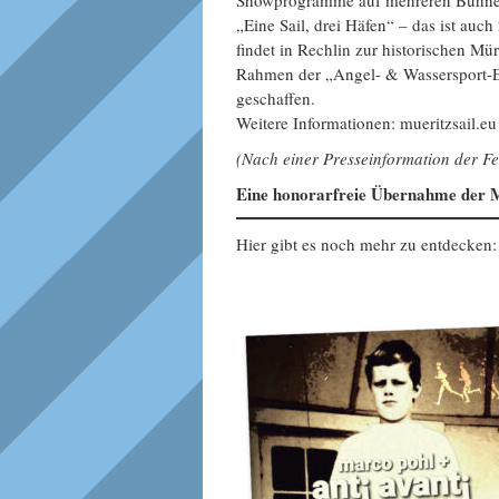
Showprogramme auf mehreren Bühne
„Eine Sail, drei Häfen“ – das ist auc
findet in Rechlin zur historischen Mür
Rahmen der „Angel- & Wassersport-EX
geschaffen.
Weitere Informationen: mueritzsail.eu
(Nach einer Presseinformation der 
Eine honorarfreie Übernahme der M
Hier gibt es noch mehr zu entdecken: