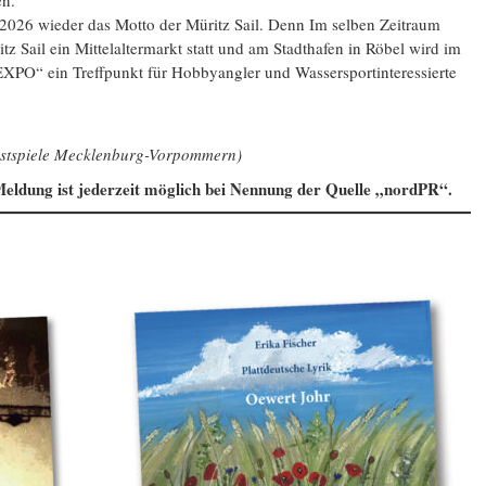
n.
h 2026 wieder das Motto der Müritz Sail. Denn Im selben Zeitraum
itz Sail ein Mittelaltermarkt statt und am Stadthafen in Röbel wird im
PO“ ein Treffpunkt für Hobbyangler und Wassersportinteressierte
Festspiele Mecklenburg-Vorpommern)
eldung ist jederzeit möglich bei Nennung der Quelle „nordPR“.