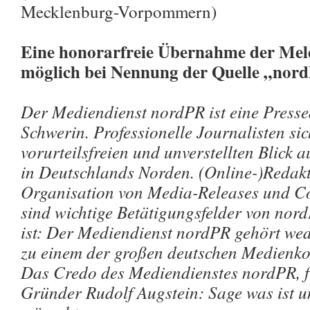
Mecklenburg-Vorpommern)
Eine honorarfreie Übernahme der Meld
möglich bei Nennung der Quelle „nor
Der Mediendienst nordPR ist eine Pressea
Schwerin. Professionelle Journalisten si
vorurteilsfreien und unverstellten Blick a
in Deutschlands Norden. (Online-)Redakt
Organisation von Media-Releases und Co
sind wichtige Betätigungsfelder von nor
ist: Der Mediendienst nordPR gehört wede
zu einem der großen deutschen Medienko
Das Credo des Mediendienstes nordPR, fr
Gründer Rudolf Augstein: Sage was ist un