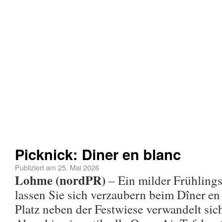
Picknick: Diner en blanc
Publiziert am
25. Mai 2026
Lohme (nordPR)
– Ein milder Frühling
lassen Sie sich verzaubern beim Dîner e
Platz neben der Festwiese verwandelt si