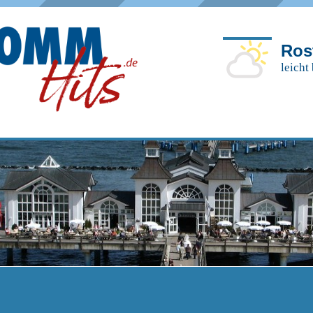
Ros
leicht