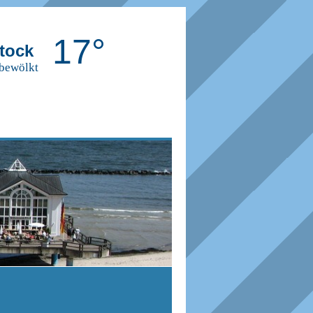
17°
tock
 bewölkt