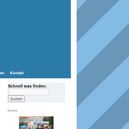
en
Kontakt
Schnell was finden:
Reklame