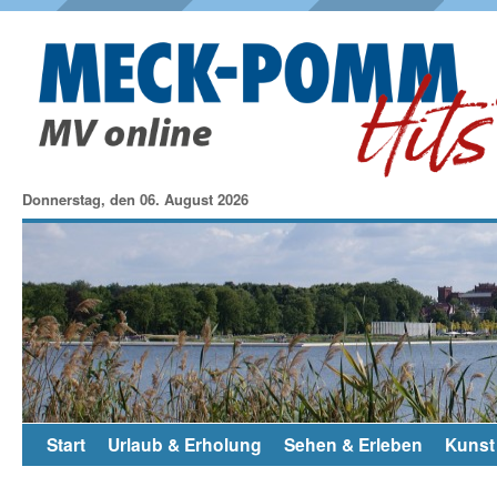
Donnerstag, den 06. August 2026
Start
Urlaub & Erholung
Sehen & Erleben
Kunst