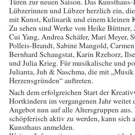
Türen zur neuen Saison. Das Kunsthaus-T
Lübzerinnen und Lübzer herzlich ein, d
mit Kunst, Kulinarik und einem kleinen K
Zu sehen sind Werke von Heike Büttner, 
Cui Yang, Andrea Schäfer, Mari Meyer, S
Polleis-Brandt, Sabine Mangold, Carmen
Bernhard Schaugstat, Karin Rzehorz, Ils
und Julia Krieg. Für musikalische und p
Julianta, Juh & Naschma, die mit „Musik
Herzensgründen“ auftreten.
Nach dem erfolgreichen Start der Kreativ
Hortkindern im vergangenen Jahr weitet 
Angebot nun auf alle Altersgruppen aus. 
schöpferisch aktiv zu werden, kann sich 
Kunsthaus anmelden.