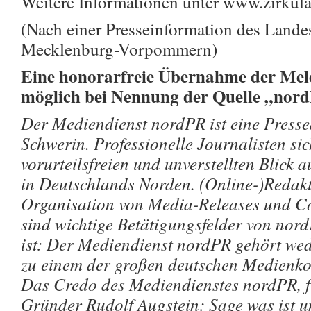
Weitere Informationen unter www.zirkula
(Nach einer Presseinformation des Land
Mecklenburg-Vorpommern)
Eine honorarfreie Übernahme der Meld
möglich bei Nennung der Quelle „nor
Der Mediendienst nordPR ist eine Pressea
Schwerin. Professionelle Journalisten si
vorurteilsfreien und unverstellten Blick a
in Deutschlands Norden. (Online-)Redakt
Organisation von Media-Releases und Co
sind wichtige Betätigungsfelder von nor
ist: Der Mediendienst nordPR gehört wede
zu einem der großen deutschen Medienko
Das Credo des Mediendienstes nordPR, fr
Gründer Rudolf Augstein: Sage was ist un