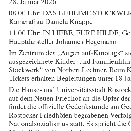
28. Januar 2026
08.00 Uhr: DAS GEHEIME STOCKWERK
Kamerafrau Daniela Knappe
11.00 Uhr: IN LIEBE, EURE HILDE, Ges
Hauptdarsteller Johannes Hegemann
Im Zentrum des „Augen auf-Kinotags“ ste
ausgezeichnete Kinder- und Familienfil
Stockwerk“ von Norbert Lechner. Beim K
Tickets erhalten Begleitungen unter 18 Jah
Die Hanse- und Universitätsstadt Rostock
auf dem Neuen Friedhof an die Opfer de
findet die offizielle Gedenkstunde am Ged
Rostocker Friedhöfen begrabenen Verfolg
Nationalsozialismus statt. Es spricht die