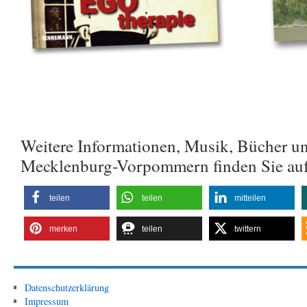
Weitere Informationen, Musik, Bücher u
Mecklenburg-Vorpommern finden Sie au
teilen
teilen
mitteilen
merken
teilen
twittern
Datenschutzerklärung
Impressum