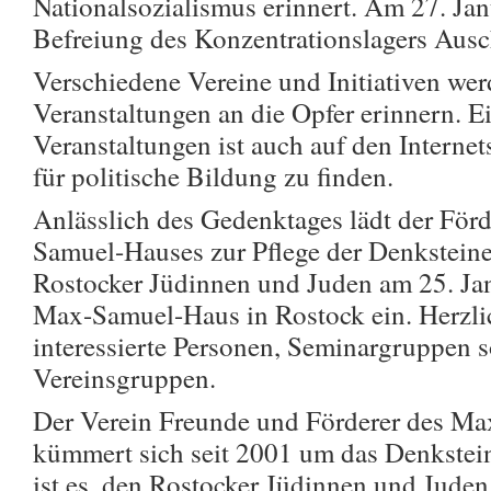
Nationalsozialismus erinnert. Am 27. Janu
Befreiung des Konzentrationslagers Aus
Verschiedene Vereine und Initiativen we
Veranstaltungen an die Opfer erinnern. E
Veranstaltungen ist auch auf den Internet
für politische Bildung zu finden.
Anlässlich des Gedenktages lädt der För
Samuel-Hauses zur Pflege der Denksteine
Rostocker Jüdinnen und Juden am 25. J
Max-Samuel-Haus in Rostock ein. Herzli
interessierte Personen, Seminargruppen 
Vereinsgruppen.
Der Verein Freunde und Förderer des Ma
kümmert sich seit 2001 um das Denkstein
ist es, den Rostocker Jüdinnen und Juden,