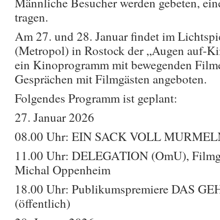
Männliche Besucher werden gebeten, ei
tragen.
Am 27. und 28. Januar findet im Lichtsp
(Metropol) in Rostock der „Augen auf-Kin
ein Kinoprogramm mit bewegenden Film
Gesprächen mit Filmgästen angeboten.
Folgendes Programm ist geplant:
27. Januar 2026
08.00 Uhr: EIN SACK VOLL MURMELN, 
11.00 Uhr: DELEGATION (OmU), Filmges
Michal Oppenheim
18.00 Uhr: Publikumspremiere DAS
(öffentlich)