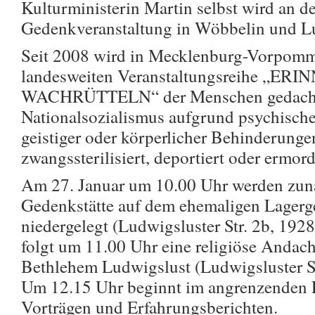
Kulturministerin Martin selbst wird an d
Gedenkveranstaltung in Wöbbelin und Lu
Seit 2008 wird in Mecklenburg-Vorpomme
landesweiten Veranstaltungsreihe „
WACHRÜTTELN“ der Menschen gedacht,
Nationalsozialismus aufgrund psychisch
geistiger oder körperlicher Behinderungen
zwangssterilisiert, deportiert oder ermor
Am 27. Januar um 10.00 Uhr werden zunä
Gedenkstätte auf dem ehemaligen Lager
niedergelegt (Ludwigsluster Str. 2b, 19
folgt um 11.00 Uhr eine religiöse Andacht
Bethlehem Ludwigslust (Ludwigsluster S
Um 12.15 Uhr beginnt im angrenzenden F
Vorträgen und Erfahrungsberichten.