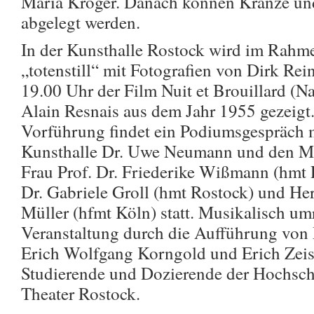
Maria Kröger. Danach können Kränze u
abgelegt werden.
In der Kunsthalle Rostock wird im Rahm
„totenstill“ mit Fotografien von Dirk Re
19.00 Uhr der Film Nuit et Brouillard (N
Alain Resnais aus dem Jahr 1955 gezeigt
Vorführung findet ein Podiumsgespräch m
Kunsthalle Dr. Uwe Neumann und den Mu
Frau Prof. Dr. Friederike Wißmann (hmt R
Dr. Gabriele Groll (hmt Rostock) und He
Müller (hfmt Köln) statt. Musikalisch um
Veranstaltung durch die Aufführung von
Erich Wolfgang Korngold und Erich Zeis
Studierende und Dozierende der Hochsch
Theater Rostock.